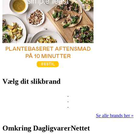
Vælg dit slikbrand
Se alle brands her »
Omkring DagligvarerNettet