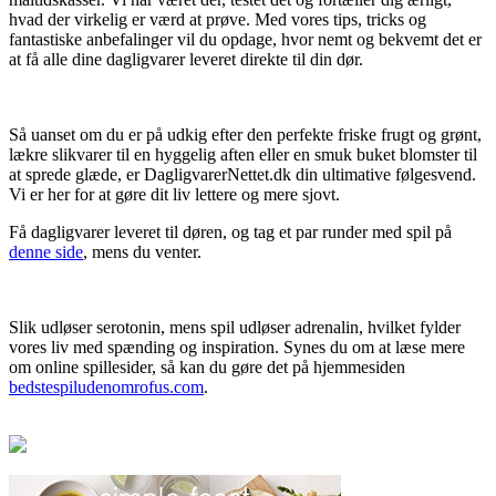
hvad der virkelig er værd at prøve. Med vores tips, tricks og
fantastiske anbefalinger vil du opdage, hvor nemt og bekvemt det er
at få alle dine dagligvarer leveret direkte til din dør.
Så uanset om du er på udkig efter den perfekte friske frugt og grønt,
lækre slikvarer til en hyggelig aften eller en smuk buket blomster til
at sprede glæde, er DagligvarerNettet.dk din ultimative følgesvend.
Vi er her for at gøre dit liv lettere og mere sjovt.
Få dagligvarer leveret til døren, og tag et par runder med spil på
denne side
, mens du venter.
Slik udløser serotonin, mens spil udløser adrenalin, hvilket fylder
vores liv med spænding og inspiration. Synes du om at læse mere
om online spillesider, så kan du gøre det på hjemmesiden
bedstespiludenomrofus.com
.