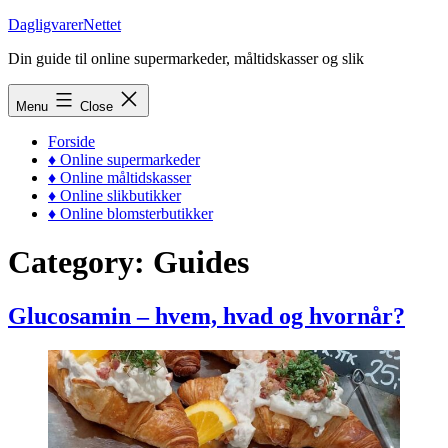
Skip
DagligvarerNettet
to
Din guide til online supermarkeder, måltidskasser og slik
content
Menu
Close
Forside
♦ Online supermarkeder
♦ Online måltidskasser
♦ Online slikbutikker
♦ Online blomsterbutikker
Category:
Guides
Glucosamin – hvem, hvad og hvornår?