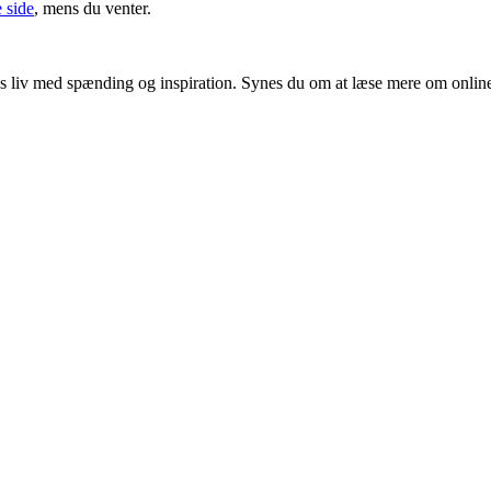
 side
, mens du venter.
ores liv med spænding og inspiration. Synes du om at læse mere om onlin