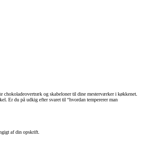
te chokoladeovertræk og skabeloner til dine mesterværker i køkkenet.
skel. Er du på udkig efter svaret til “hvordan tempererer man
igt af din opskrift.