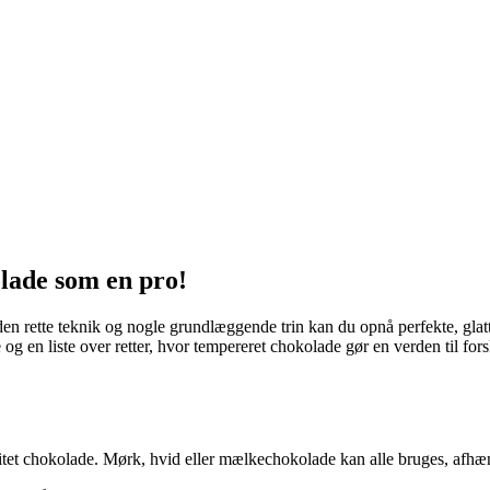
lade som en pro!
n rette teknik og nogle grundlæggende trin kan du opnå perfekte, glat
 og en liste over retter, hvor tempereret chokolade gør en verden til for
tet chokolade. Mørk, hvid eller mælkechokolade kan alle bruges, afhæng