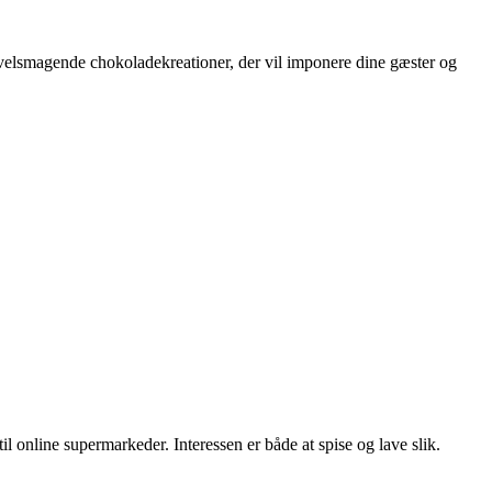
 velsmagende chokoladekreationer, der vil imponere dine gæster og
il online supermarkeder. Interessen er både at spise og lave slik.