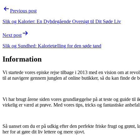
Post
Previous post
navigation
Slik og Kalorier: En Dybdegående Oversigt til Dit Søde Liv
Next post
Slik og Sundhed: Kalorietælling for den søde tand
Information
Vi startede vores episke rejse tilbage i 2013 med en vision om at rev
til at navigere gennem junglen af online butikker, så du kan finde de b
Vi har brugt årene siden vores grundlæggelse på at teste og guide til i
virkelig er værd at prøve. Med vores tips, tricks og fantastiske anbefal
Så uanset om du er på udkig efter den perfekte friske frugt og grønt, l
her for at gøre dit liv lettere og mere sjovt.