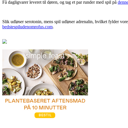
Få dagligvarer leveret til døren, og tag et par runder med spil på
denne
Slik udløser serotonin, mens spil udløser adrenalin, hvilket fylder v
bedstespiludenomrofus.com
.