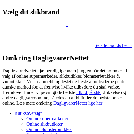
Vælg dit slikbrand
Se alle brands her »
Omkring DagligvarerNettet
DagligvarerNettet hjælper dig igennem junglen når det kommer til
valg af online supermarkeder, slikbutikker, blomsterbutikker &
vinbutikker! Vi har anmeldt og testet de fleste af udbyderne på det
danske marked for, at fremvise hvilke udbydere du skal vælge.
Herudover finder vi jævnligt de bedste
tilbud på slik
, drikkelse og
andre dagligvarer online, således du altid finder de bedste priser
online. Læs mere omkring
DagligvarerNettet lige her
!
Butiksoversigt
Online supermarkeder
Online slikbutikker
Online blomsterbutikker