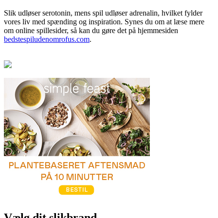
Slik udløser serotonin, mens spil udløser adrenalin, hvilket fylder
vores liv med spænding og inspiration. Synes du om at læse mere
om online spillesider, så kan du gøre det på hjemmesiden
bedstespiludenomrofus.com
.
Vælg dit slikbrand