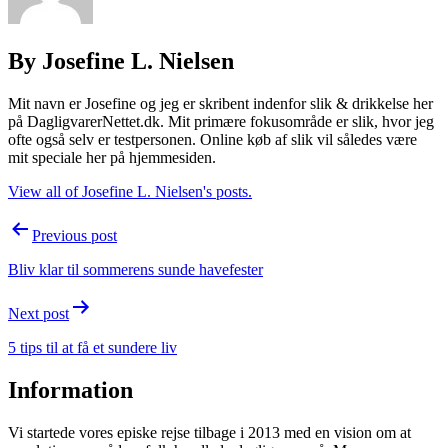
By Josefine L. Nielsen
Mit navn er Josefine og jeg er skribent indenfor slik & drikkelse her
på DagligvarerNettet.dk. Mit primære fokusområde er slik, hvor jeg
ofte også selv er testpersonen. Online køb af slik vil således være
mit speciale her på hjemmesiden.
View all of Josefine L. Nielsen's posts.
Post
Previous post
navigation
Bliv klar til sommerens sunde havefester
Next post
5 tips til at få et sundere liv
Information
Vi startede vores episke rejse tilbage i 2013 med en vision om at