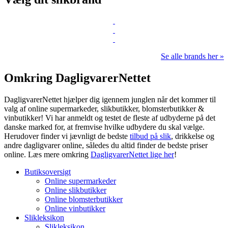
Se alle brands her »
Omkring DagligvarerNettet
DagligvarerNettet hjælper dig igennem junglen når det kommer til
valg af online supermarkeder, slikbutikker, blomsterbutikker &
vinbutikker! Vi har anmeldt og testet de fleste af udbyderne på det
danske marked for, at fremvise hvilke udbydere du skal vælge.
Herudover finder vi jævnligt de bedste
tilbud på slik
, drikkelse og
andre dagligvarer online, således du altid finder de bedste priser
online. Læs mere omkring
DagligvarerNettet lige her
!
Butiksoversigt
Online supermarkeder
Online slikbutikker
Online blomsterbutikker
Online vinbutikker
Slikleksikon
Slikleksikon