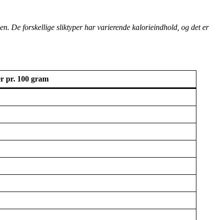
n. De forskellige sliktyper har varierende kalorieindhold, og det er
er pr. 100 gram