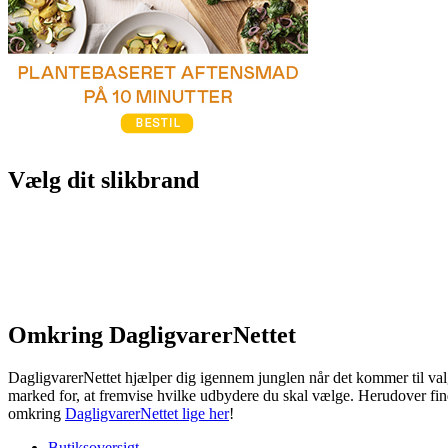
Vælg dit slikbrand
Omkring DagligvarerNettet
DagligvarerNettet hjælper dig igennem junglen når det kommer til valg
marked for, at fremvise hvilke udbydere du skal vælge. Herudover fin
omkring
DagligvarerNettet lige her
!
Butiksoversigt