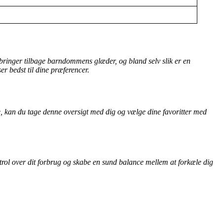
e bringer tilbage barndommens glæder, og bland selv slik er en
r bedst til dine præferencer.
rne, kan du tage denne oversigt med dig og vælge dine favoritter med
kontrol over dit forbrug og skabe en sund balance mellem at forkæle dig