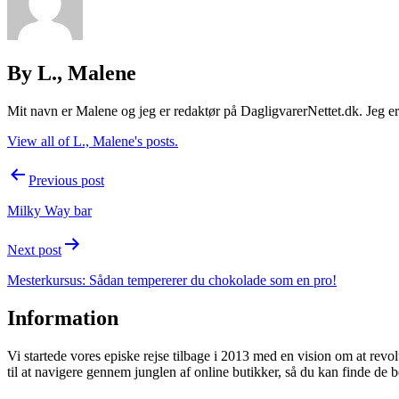
By L., Malene
Mit navn er Malene og jeg er redaktør på DagligvarerNettet.dk. Jeg er d
View all of L., Malene's posts.
Post
Previous post
navigation
Milky Way bar
Next post
Mesterkursus: Sådan tempererer du chokolade som en pro!
Information
Vi startede vores episke rejse tilbage i 2013 med en vision om at rev
til at navigere gennem junglen af online butikker, så du kan finde de b