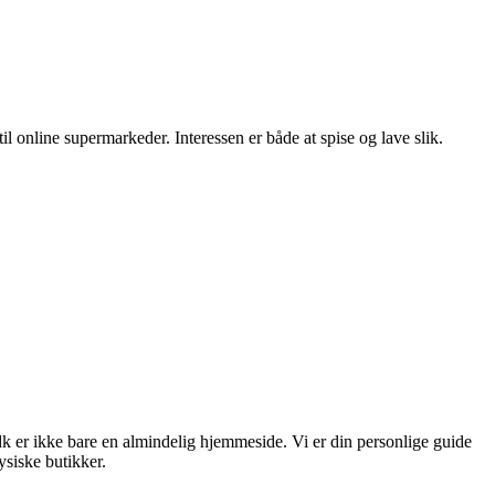
il online supermarkeder. Interessen er både at spise og lave slik.
dk er ikke bare en almindelig hjemmeside. Vi er din personlige guide
ysiske butikker.