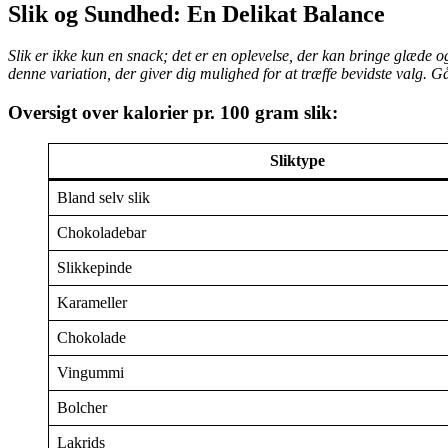
Slik og Sundhed: En Delikat Balance
Slik er ikke kun en snack; det er en oplevelse, der kan bringe glæde o
denne variation, der giver dig mulighed for at træffe bevidste valg. Gå
Oversigt over kalorier pr. 100 gram slik:
Sliktype
Bland selv slik
Chokoladebar
Slikkepinde
Karameller
Chokolade
Vingummi
Bolcher
Lakrids