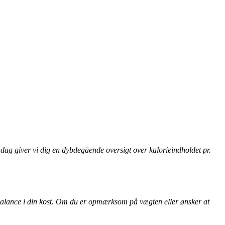
I dag giver vi dig en dybdegående oversigt over kalorieindholdet pr.
d balance i din kost. Om du er opmærksom på vægten eller ønsker at