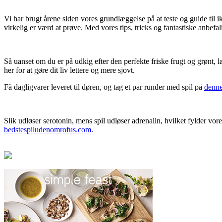
Vi har brugt årene siden vores grundlæggelse på at teste og guide til i
virkelig er værd at prøve. Med vores tips, tricks og fantastiske anbefal
Så uanset om du er på udkig efter den perfekte friske frugt og grønt, l
her for at gøre dit liv lettere og mere sjovt.
Få dagligvarer leveret til døren, og tag et par runder med spil på
denne
Slik udløser serotonin, mens spil udløser adrenalin, hvilket fylder v
bedstespiludenomrofus.com
.