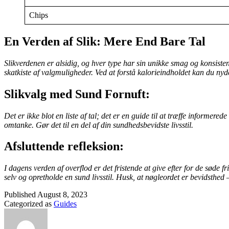
Chips
En Verden af Slik: Mere End Bare Tal
Slikverdenen er alsidig, og hver type har sin unikke smag og konsiste
skatkiste af valgmuligheder. Ved at forstå kalorieindholdet kan du ny
Slikvalg med Sund Fornuft:
Det er ikke blot en liste af tal; det er en guide til at træffe informe
omtanke. Gør det til en del af din sundhedsbevidste livsstil.
Afsluttende refleksion:
I dagens verden af overflod er det fristende at give efter for de søde 
selv og opretholde en sund livsstil. Husk, at nøgleordet er bevidsthed 
Published
August 8, 2023
Categorized as
Guides