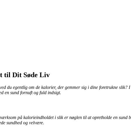
 til Dit Søde Liv
t ved du egentlig om de kalorier, der gemmer sig i dine foretrukne slik? 
d en sund fornuft og fuld indsigt.
pmærksom på kalorieindholdet i slik er nøglen til at opretholde en sun
ede sundhed og velvære.