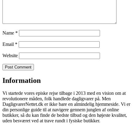
Name
*
Email
*
Website
Information
Vi startede vores episke rejse tilbage i 2013 med en vision om at
revolutionere måden, folk handlede dagligvarer på. Men
DagligvarerNettet.dk er ikke bare en almindelig hjemmeside. Vi er
din personlige guide til at navigere gennem junglen af online
butikker, så du kan finde de bedste tilbud og den højeste kvalitet,
uden besværet ved at trave rundt i fysiske butikker.