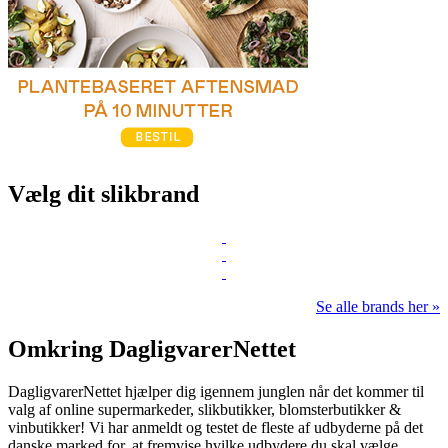
Vælg dit slikbrand
Se alle brands her »
Omkring DagligvarerNettet
DagligvarerNettet hjælper dig igennem junglen når det kommer til
valg af online supermarkeder, slikbutikker, blomsterbutikker &
vinbutikker! Vi har anmeldt og testet de fleste af udbyderne på det
danske marked for, at fremvise hvilke udbydere du skal vælge.