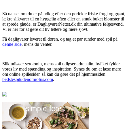
Så uanset om du er på udkig efter den perfekte friske frugt og grønt,
lækre slikvarer til en hyggelig aften eller en smuk buket blomster til
at sprede glæde, er DagligvarerNettet.dk din ultimative følgesvend.
Vi er her for at gøre dit liv lettere og mere sjovt.
Få dagligvarer leveret til døren, og tag et par runder med spil på
denne side
, mens du venter.
Slik udløser serotonin, mens spil udløser adrenalin, hvilket fylder
vores liv med spænding og inspiration. Synes du om at læse mere
om online spillesider, så kan du gøre det på hjemmesiden
bedstespiludenomrofus.com
.