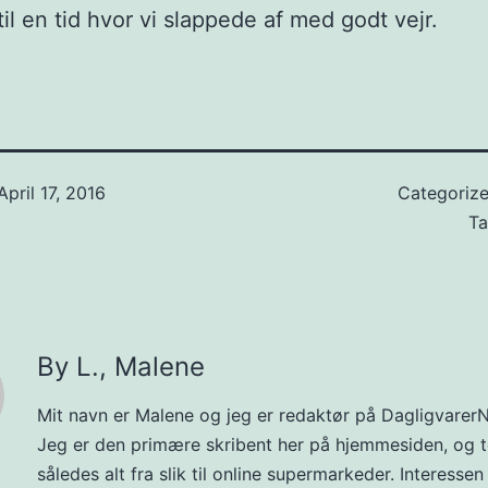
il en tid hvor vi slappede af med godt vejr.
April 17, 2016
Categoriz
T
By L., Malene
Mit navn er Malene og jeg er redaktør på DagligvarerN
Jeg er den primære skribent her på hjemmesiden, og t
således alt fra slik til online supermarkeder. Interessen