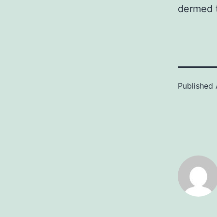
dermed t
Published