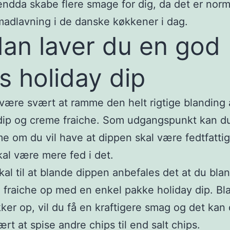
endda skabe flere smage for dig, da det er norm
madlavning i de danske køkkener i dag.
an laver du en god
s holiday dip
være svært at ramme den helt rigtige blanding 
dip og creme fraiche. Som udgangspunkt kan du
 om du vil have at dippen skal være fedtfattig,
al være mere fed i det.
kal til at blande dippen anbefales det at du blan
 fraiche op med en enkel pakke holiday dip. Bl
kker op, vil du få en kraftigere smag og det kan 
rt at spise andre chips til end salt chips.