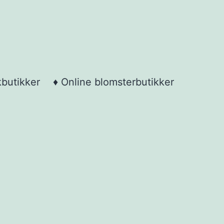
kbutikker
♦ Online blomsterbutikker