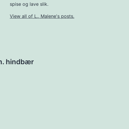
spise og lave slik.
View all of L., Malene's posts.
m. hindbær