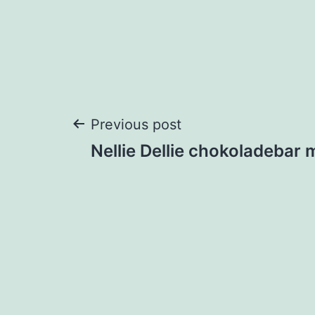
Post
Previous post
Nellie Dellie chokoladebar 
navigation