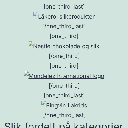
[one_third_last]
[/one_third_last]
[one_third]
[/one_third]
[one_third]
[/one_third]
[one_third_last]
[/one_third_last]
Slik fordelt på kategorier