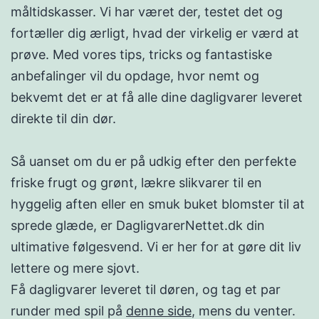
måltidskasser. Vi har været der, testet det og
fortæller dig ærligt, hvad der virkelig er værd at
prøve. Med vores tips, tricks og fantastiske
anbefalinger vil du opdage, hvor nemt og
bekvemt det er at få alle dine dagligvarer leveret
direkte til din dør.
Så uanset om du er på udkig efter den perfekte
friske frugt og grønt, lækre slikvarer til en
hyggelig aften eller en smuk buket blomster til at
sprede glæde, er DagligvarerNettet.dk din
ultimative følgesvend. Vi er her for at gøre dit liv
lettere og mere sjovt.
Få dagligvarer leveret til døren, og tag et par
runder med spil på
denne side
, mens du venter.