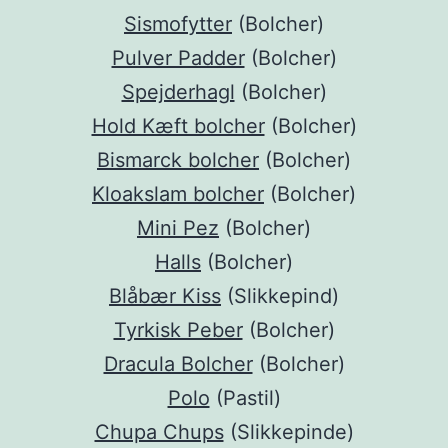
Sismofytter
(Bolcher)
Pulver Padder
(Bolcher)
Spejderhagl
(Bolcher)
Hold Kæft bolcher
(Bolcher)
Bismarck bolcher
(Bolcher)
Kloakslam bolcher
(Bolcher)
Mini Pez
(Bolcher)
Halls
(Bolcher)
Blåbær Kiss
(Slikkepind)
Tyrkisk Peber
(Bolcher)
Dracula Bolcher
(Bolcher)
Polo
(Pastil)
Chupa Chups
(Slikkepinde)