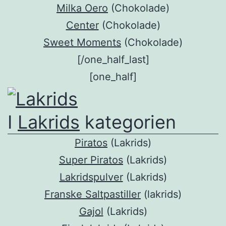
Milka Oero
(Chokolade)
Center
(Chokolade)
Sweet Moments
(Chokolade)
[/one_half_last]
[one_half]
I
Lakrids
kategorien
Piratos
(Lakrids)
Super Piratos
(Lakrids)
Lakridspulver
(Lakrids)
Franske Saltpastiller
(lakrids)
Gajol
(Lakrids)