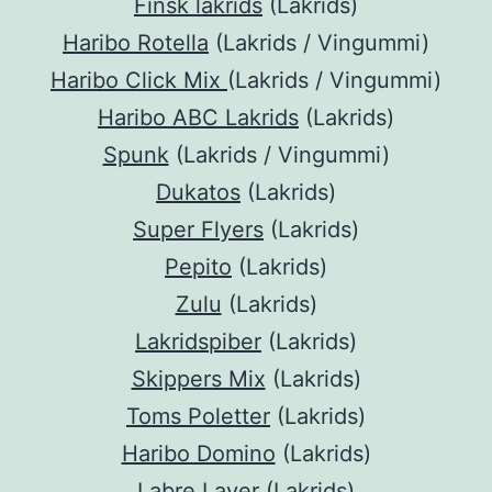
Finsk lakrids
(Lakrids)
Haribo Rotella
(Lakrids / Vingummi)
Haribo Click Mix
(Lakrids / Vingummi)
Haribo ABC Lakrids
(Lakrids)
Spunk
(Lakrids / Vingummi)
Dukatos
(Lakrids)
Super Flyers
(Lakrids)
Pepito
(Lakrids)
Zulu
(Lakrids)
Lakridspiber
(Lakrids)
Skippers Mix
(Lakrids)
Toms Poletter
(Lakrids)
Haribo Domino
(Lakrids)
Labre Laver
(Lakrids)