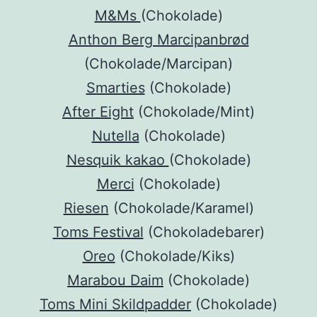
M&Ms
(Chokolade)
Anthon Berg Marcipanbrød
(Chokolade/Marcipan)
Smarties
(Chokolade)
After Eight
(Chokolade/Mint)
Nutella
(Chokolade)
Nesquik kakao
(Chokolade)
Merci
(Chokolade)
Riesen
(Chokolade/Karamel)
Toms Festival
(Chokoladebarer)
Oreo
(Chokolade/Kiks)
Marabou Daim
(Chokolade)
Toms Mini Skildpadder
(Chokolade)