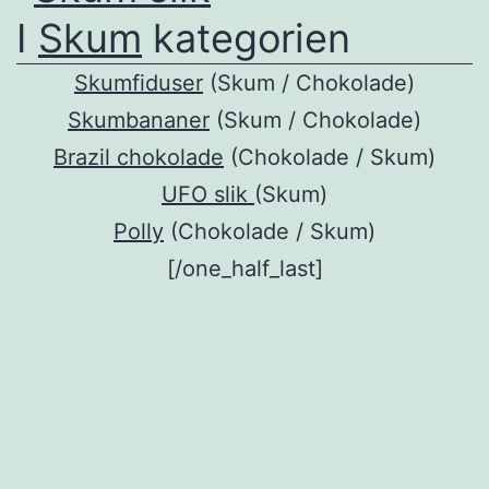
I
Skum
kategorien
Skumfiduser
(Skum / Chokolade)
Skumbananer
(Skum / Chokolade)
Brazil chokolade
(Chokolade / Skum)
UFO slik
(Skum)
Polly
(Chokolade / Skum)
[/one_half_last]