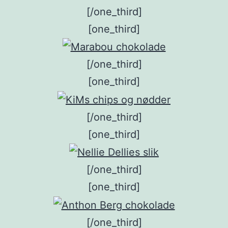
[/one_third]
[one_third]
[/one_third]
[one_third]
[/one_third]
[one_third]
[/one_third]
[one_third]
[/one_third]