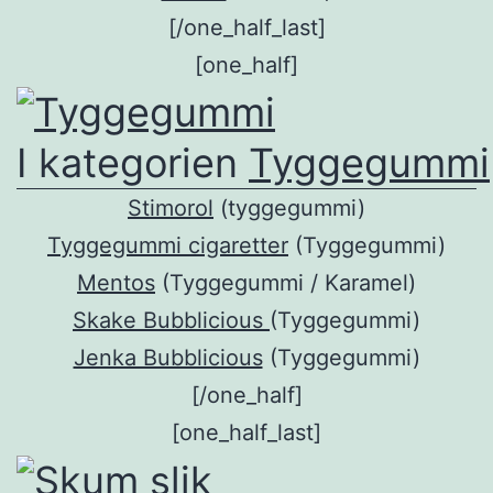
[/one_half_last]
[one_half]
I kategorien
Tyggegummi
Stimorol
(tyggegummi)
Tyggegummi cigaretter
(Tyggegummi)
Mentos
(Tyggegummi / Karamel)
Skake Bubblicious
(Tyggegummi)
Jenka Bubblicious
(Tyggegummi)
[/one_half]
[one_half_last]