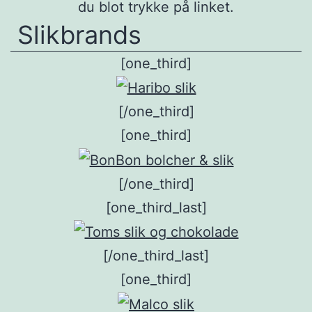
du blot trykke på linket.
Slikbrands
[one_third]
[/one_third]
[one_third]
[/one_third]
[one_third_last]
[/one_third_last]
[one_third]