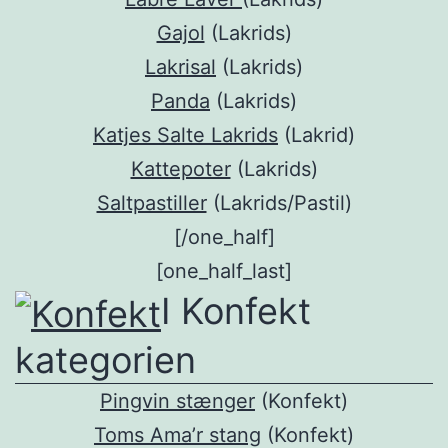
Gajol
(Lakrids)
Lakrisal
(Lakrids)
Panda
(Lakrids)
Katjes Salte Lakrids
(Lakrid)
Kattepoter
(Lakrids)
Saltpastiller
(Lakrids/Pastil)
[/one_half]
[one_half_last]
I Konfekt
kategorien
Pingvin stænger
(Konfekt)
Toms Ama’r stang
(Konfekt)