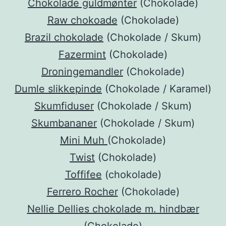
Chokolade guldmønter
(Chokolade)
Raw chokoade
(Chokolade)
Brazil chokolade
(Chokolade / Skum)
Fazermint
(Chokolade)
Droningemandler
(Chokolade)
Dumle slikkepinde
(Chokolade / Karamel)
Skumfiduser
(Chokolade / Skum)
Skumbananer
(Chokolade / Skum)
Mini Muh
(Chokolade)
Twist
(Chokolade)
Toffifee
(chokolade)
Ferrero Rocher
(Chokolade)
Nellie Dellies chokolade m. hindbær