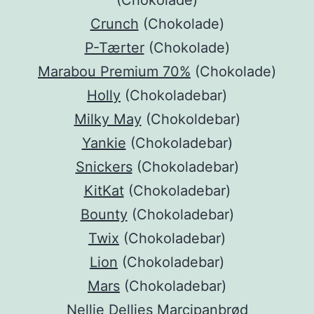
(Chokolade)
Crunch
(Chokolade)
P-Tærter
(Chokolade)
Marabou Premium 70%
(Chokolade)
Holly
(Chokoladebar)
Milky May
(Chokoldebar)
Yankie
(Chokoladebar)
Snickers
(Chokoladebar)
KitKat
(Chokoladebar)
Bounty
(Chokoladebar)
Twix
(Chokoladebar)
Lion
(Chokoladebar)
Mars
(Chokoladebar)
Nellie Dellies Marcipanbrød