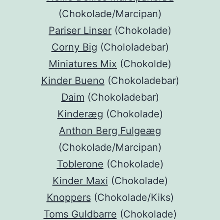
(Chokolade/Marcipan)
Pariser Linser
(Chokolade)
Corny Big
(Chololadebar)
Miniatures Mix
(Chokolde)
Kinder Bueno
(Chokoladebar)
Daim
(Chokoladebar)
Kinderæg
(Chokolade)
Anthon Berg Fulgeæg
(Chokolade/Marcipan)
Toblerone
(Chokolade)
Kinder Maxi
(Chokolade)
Knoppers
(Chokolade/Kiks)
Toms Guldbarre
(Chokolade)