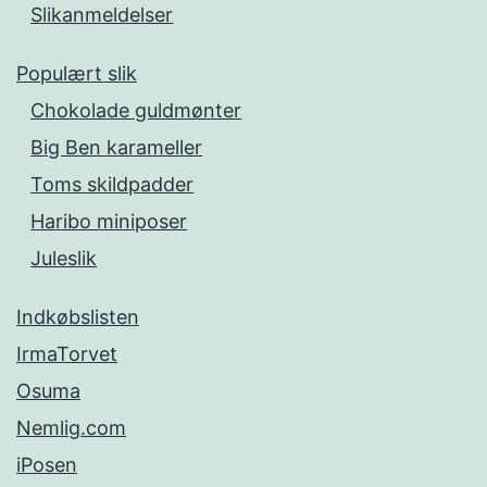
Slikanmeldelser
Populært slik
Chokolade guldmønter
Big Ben karameller
Toms skildpadder
Haribo miniposer
Juleslik
Indkøbslisten
IrmaTorvet
Osuma
Nemlig.com
iPosen