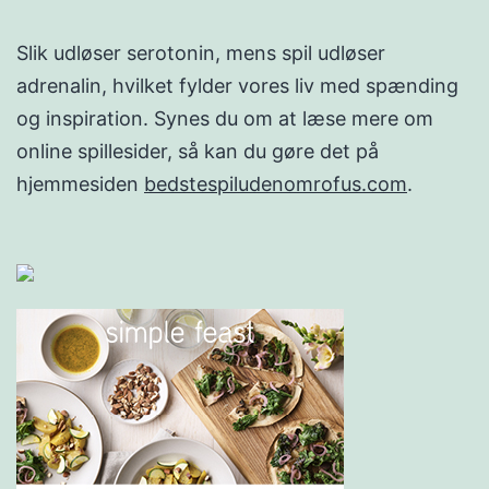
Slik udløser serotonin, mens spil udløser
adrenalin, hvilket fylder vores liv med spænding
og inspiration. Synes du om at læse mere om
online spillesider, så kan du gøre det på
hjemmesiden
bedstespiludenomrofus.com
.