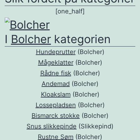
[one_half]
I
Bolcher
kategorien
Hundeprutter
(Bolcher)
Mågeklatter
(Bolcher)
Rådne fisk
(Bolcher)
Andemad
(Bolcher)
Kloakslam
(Bolcher)
Lossepladsen
(Bolcher)
Bismarck stokke
(Bolcher)
Snus slikkepinde
(Slikkepind)
Rustne Søm
(Bolcher)