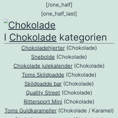
[/one_half]
[one_half_last]
I
Chokolade
kategorien
Chokoladehjerter
(Chokolade)
Snebolde
(Chokolade)
Chokolade julekalender
(Chokolade)
Toms Skildpadde
(Chokolade)
Skildpadde bar
(Chokolade)
Quality Street
(Chokolade)
Rittersport Mini
(Chokolade)
Toms Guldkarameller
(Chokolade / Karamel)