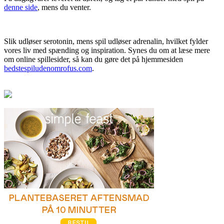
denne side
, mens du venter.
Slik udløser serotonin, mens spil udløser adrenalin, hvilket fylder
vores liv med spænding og inspiration. Synes du om at læse mere
om online spillesider, så kan du gøre det på hjemmesiden
bedstespiludenomrofus.com
.