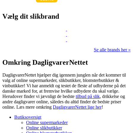
Vælg dit slikbrand
Se alle brands her »
Omkring DagligvarerNettet
DagligvarerNettet hjælper dig igennem junglen når det kommer til
valg af online supermarkeder, slikbutikker, blomsterbutikker &
vinbutikker! Vi har anmeldt og testet de fleste af udbyderne på det
danske marked for, at fremvise hvilke udbydere du skal vælge.
Herudover finder vi jævnligt de bedste
tilbud på slik
, drikkelse og
andre dagligvarer online, således du altid finder de bedste priser
online. Læs mere omkring
DagligvarerNettet lige her
!
Butiksoversigt
Online supermarkeder
Online slikbutikker