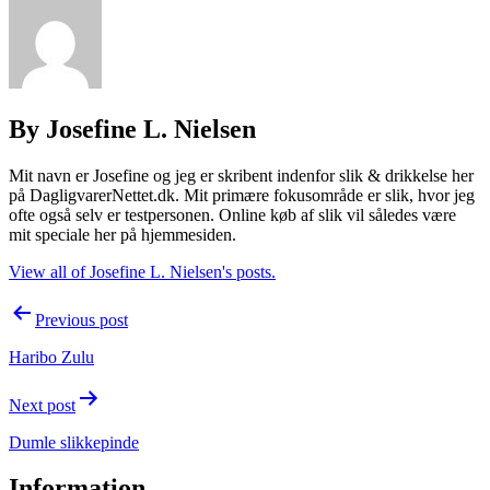
By Josefine L. Nielsen
Mit navn er Josefine og jeg er skribent indenfor slik & drikkelse her
på DagligvarerNettet.dk. Mit primære fokusområde er slik, hvor jeg
ofte også selv er testpersonen. Online køb af slik vil således være
mit speciale her på hjemmesiden.
View all of Josefine L. Nielsen's posts.
Post
Previous post
navigation
Haribo Zulu
Next post
Dumle slikkepinde
Information