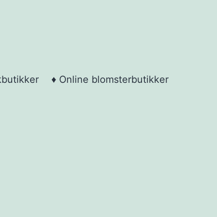
kbutikker
♦ Online blomsterbutikker