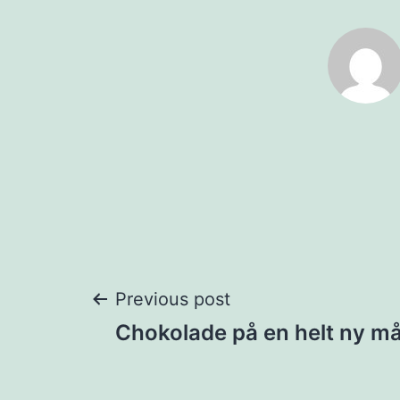
Post
Previous post
Chokolade på en helt ny m
navigation