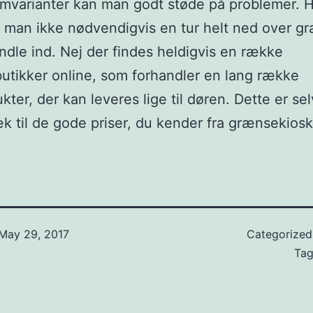
umvarianter kan man godt støde på problemer. H
 man ikke nødvendigvis en tur helt ned over g
andle ind. Nej der findes heldigvis en række
tikker online, som forhandler en lang række
kter, der kan leveres lige til døren. Dette er sel
k til de gode priser, du kender fra grænsekios
May 29, 2017
Categorize
Ta