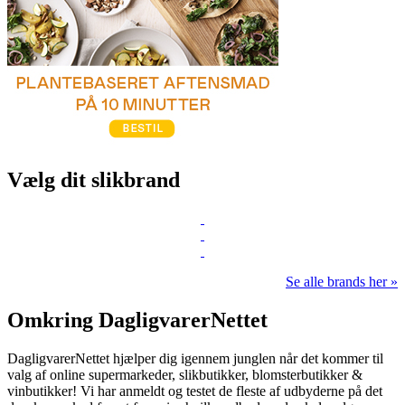
Vælg dit slikbrand
Se alle brands her »
Omkring DagligvarerNettet
DagligvarerNettet hjælper dig igennem junglen når det kommer til
valg af online supermarkeder, slikbutikker, blomsterbutikker &
vinbutikker! Vi har anmeldt og testet de fleste af udbyderne på det