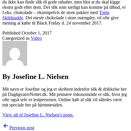
du ikke kan finde slik til gode rabatter, men blot at du skal kigge
ekstra godt efter dem. Det slik som særligt kan komme på tilbud, er
f.eks. chokolade – eksempelvis de store pakker med
Toms
Skildpadde
. Det meste chokolade i store mængder, vil ofte give
mening at købe til Black Friday d. 24 november 2017.
Published
October 1, 2017
Categorized as
Video
By Josefine L. Nielsen
Mit navn er Josefine og jeg er skribent indenfor slik & drikkelse her
på DagligvarerNettet.dk. Mit primære fokusområde er slik, hvor jeg
ofte også selv er testpersonen. Online køb af slik vil således være
mit speciale her på hjemmesiden.
View all of Josefine L. Nielsen's posts.
Post
Previous post