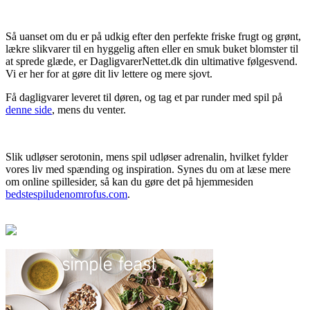
Så uanset om du er på udkig efter den perfekte friske frugt og grønt,
lækre slikvarer til en hyggelig aften eller en smuk buket blomster til
at sprede glæde, er DagligvarerNettet.dk din ultimative følgesvend.
Vi er her for at gøre dit liv lettere og mere sjovt.
Få dagligvarer leveret til døren, og tag et par runder med spil på
denne side
, mens du venter.
Slik udløser serotonin, mens spil udløser adrenalin, hvilket fylder
vores liv med spænding og inspiration. Synes du om at læse mere
om online spillesider, så kan du gøre det på hjemmesiden
bedstespiludenomrofus.com
.