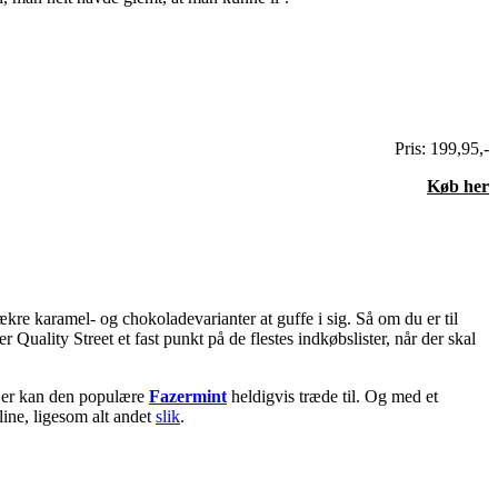
Pris: 199,95,-
Køb her
ækre karamel- og chokoladevarianter at guffe i sig. Så om du er til
Quality Street et fast punkt på de flestes indkøbslister, når der skal
Her kan den populære
Fazermint
heldigvis træde til. Og med et
line, ligesom alt andet
slik
.