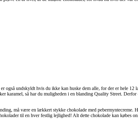
 er også undskyldt hvis du ikke kan huske dem alle, for der er hele 12 l
r karamel, så har du muligheden i en blanding Quality Street. Derfor er 
blanding, må være en lækkert stykke chokolade med pebermyntecreme. 
chokolader til en hver festlig lejlighed! Alt dette chokolade kan købes on