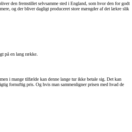
 bliver den fremstillet selvsamme sted i England, som hvor den for godt
e mere, og der bliver dagligt produceret store mængder af det lækre slik
lagt på en lang række.
, men i mange tilfælde kan denne lange tur ikke betale sig. Det kan
en rigtig fornuftig pris. Og hvis man sammenligner prisen med hvad de