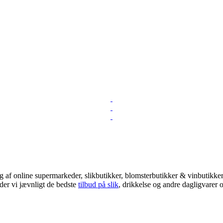
 af online supermarkeder, slikbutikker, blomsterbutikker & vinbutikker!
der vi jævnligt de bedste
tilbud på slik
, drikkelse og andre dagligvarer o