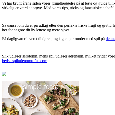
Vi har brugt årene siden vores grundlæggelse på at teste og guide til i
virkelig er værd at prøve. Med vores tips, tricks og fantastiske anbefal
Så uanset om du er på udkig efter den perfekte friske frugt og grønt, l
her for at gøre dit liv lettere og mere sjovt.
Få dagligvarer leveret til døren, og tag et par runder med spil på
denne
Slik udløser serotonin, mens spil udløser adrenalin, hvilket fylder v
bedstespiludenomrofus.com
.