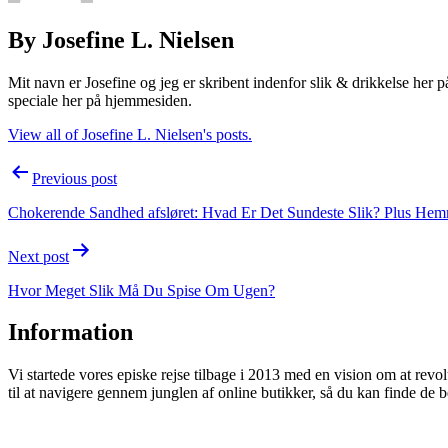
By Josefine L. Nielsen
Mit navn er Josefine og jeg er skribent indenfor slik & drikkelse her 
speciale her på hjemmesiden.
View all of Josefine L. Nielsen's posts.
Post
Previous post
navigation
Chokerende Sandhed afsløret: Hvad Er Det Sundeste Slik? Plus Hem
Next post
Hvor Meget Slik Må Du Spise Om Ugen?
Information
Vi startede vores episke rejse tilbage i 2013 med en vision om at rev
til at navigere gennem junglen af online butikker, så du kan finde de b