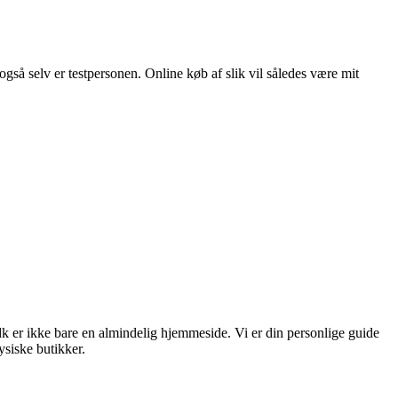
også selv er testpersonen. Online køb af slik vil således være mit
dk er ikke bare en almindelig hjemmeside. Vi er din personlige guide
ysiske butikker.