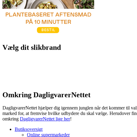
Vælg dit slikbrand
Omkring DagligvarerNettet
DagligvarerNettet hjælper dig igennem junglen når det kommer til valg
marked for, at fremvise hvilke udbydere du skal vælge. Herudover fin
omkring
DagligvarerNettet lige her
!
Butiksoversigt
Online supermarkeder