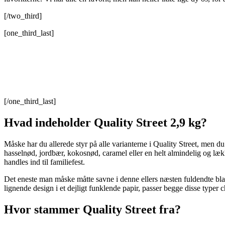
[/two_third]
[one_third_last]
[/one_third_last]
Hvad indeholder Quality Street 2,9 kg?
Måske har du allerede styr på alle varianterne i Quality Street, men du
hasselnød, jordbær, kokosnød, caramel eller en helt almindelig og lække
handles ind til familiefest.
Det eneste man måske måtte savne i denne ellers næsten fuldendte 
lignende design i et dejligt funklende papir, passer begge disse typer 
Hvor stammer Quality Street fra?