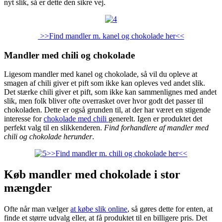
nyt slik, så er dette den sikre vej.
>>Find mandler m. kanel og chokolade her<<
Mandler med chili og chokolade
Ligesom mandler med kanel og chokolade, så vil du opleve at
smagen af chili giver et pift som ikke kan opleves ved andet slik.
Det stærke chili giver et pift, som ikke kan sammenlignes med andet
slik, men folk bliver ofte overrasket over hvor godt det passer til
chokoladen. Dette er også grunden til, at der har været en stigende
interesse for
chokolade med chili
generelt. Igen er produktet det
perfekt valg til en slikkenderen.
Find forhandlere af mandler med
chili og chokolade herunder
.
>>Find mandler m. chili og chokolade her<<
Køb mandler med chokolade i stor
mængder
Ofte når man vælger
at købe slik online
, så gøres dette for enten, at
finde et større udvalg eller, at få produktet til en billigere pris. Det