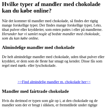
Hvilke typer af mandler med chokolade
kan du købe online?
Når det kommer til mandler med chokolade, så findes der rigtig
mange forskellige typer. Der findes mange forskellige typer, f.eks.
tilsat pulver eller krydderier, som enten puttes i eller på mandlerne.
Herunder har vi samlet nogle af bedste mandler med chokolade,
som du kan købe online.
Almindelige mandler med chokolade
De helt almindelige mandler med chokolade, uden tilsat pulver eller
krydderi, er dem som de fleste har smagt og kender. Disse fås som
regel med mørk- eller lyschokolade.
>>Find almindelig mandler m. chokolade her<<
Mandler med fairtrade chokolade
Hvis du derimod er typen som går op i, at den chokolade og de
mandler som der er brugt i slikken, er fremstillede under rigtige