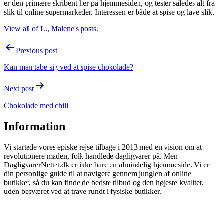
er den primære skribent her på hjemmesiden, og tester således alt fra
slik til online supermarkeder. Interessen er både at spise og lave slik.
View all of L., Malene's posts.
Post
Previous post
navigation
Kan man tabe sig ved at spise chokolade?
Next post
Chokolade med chili
Information
Vi startede vores episke rejse tilbage i 2013 med en vision om at
revolutionere måden, folk handlede dagligvarer på. Men
DagligvarerNettet.dk er ikke bare en almindelig hjemmeside. Vi er
din personlige guide til at navigere gennem junglen af online
butikker, så du kan finde de bedste tilbud og den højeste kvalitet,
uden besværet ved at trave rundt i fysiske butikker.