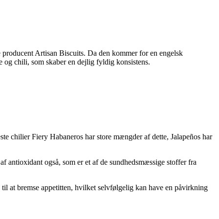
ke producent Artisan Biscuits. Da den kommer for en engelsk
og chili, som skaber en dejlig fyldig konsistens.
keste chilier Fiery Habaneros har store mængder af dette, Jalapeños har
et af antioxidant også, som er et af de sundhedsmæssige stoffer fra
 til at bremse appetitten, hvilket selvfølgelig kan have en påvirkning