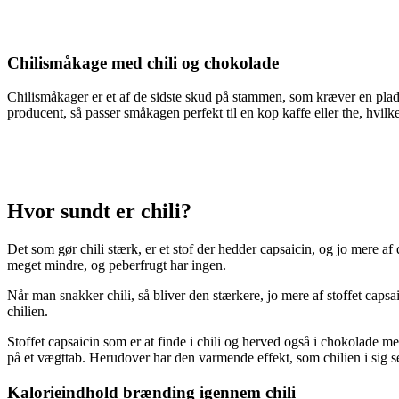
Chilismåkage med chili og chokolade
Chilismåkager er et af de sidste skud på stammen, som kræver en plad
producent, så passer småkagen perfekt til en kop kaffe eller the, hvi
Hvor sundt er chili?
Det som gør chili stærk, er et stof der hedder capsaicin, og jo mere af
meget mindre, og peberfrugt har ingen.
Når man snakker chili, så bliver den stærkere, jo mere af stoffet capsai
chilien.
Stoffet capsaicin som er at finde i chili og herved også i chokolade me
på et vægttab. Herudover har den varmende effekt, som chilien i sig s
Kalorieindhold brænding igennem chili