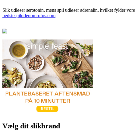
Slik udløser serotonin, mens spil udløser adrenalin, hvilket fylder v
bedstespiludenomrofus.com
.
Vælg dit slikbrand