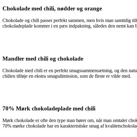
Chokolade med chili, nødder og orange
Chokolade og chili passer perfekt sammen, men hvis man samtidig tilf
chokoladeplade kommer i en pæn indpakning, således den nemt kan br
Mandler med chili og chokolade
Chokolade med chili er en perfekt smagssammensætning, og den natur
chilien tilføje en ekstra smagsdimission, som de fleste er vilde med.
70% Mørk chokoladeplade med chili
Mørk chokolade er ofte den type man hører om, når man omtaler chok
70% mørke chokolade har en karakteristiske smag af kvalitetschokolade,