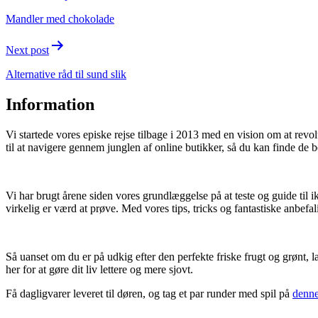
navigation
Mandler med chokolade
Next post
Alternative råd til sund slik
Information
Vi startede vores episke rejse tilbage i 2013 med en vision om at rev
til at navigere gennem junglen af online butikker, så du kan finde de b
Vi har brugt årene siden vores grundlæggelse på at teste og guide til i
virkelig er værd at prøve. Med vores tips, tricks og fantastiske anbefal
Så uanset om du er på udkig efter den perfekte friske frugt og grønt, l
her for at gøre dit liv lettere og mere sjovt.
Få dagligvarer leveret til døren, og tag et par runder med spil på
denne