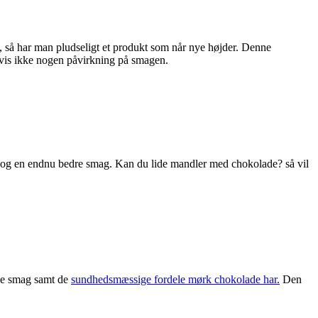
, så har man pludseligt et produkt som når nye højder. Denne
vis ikke nogen påvirkning på smagen.
 og en endnu bedre smag. Kan du lide mandler med chokolade? så vil
ode smag samt de
sundhedsmæssige fordele mørk chokolade har.
Den