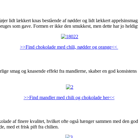
øjer lidt lækkert knas bestående af nødder og lidt lækkert appelsinsmag
uges som gave. Formen er ikke den smukkest, men dette har jo heldig
>>Find chokolade med chili, nødder og orange<<
lige smag og knasende effekt fra mandlerne, skaber en god konsistens
>>Find mandler med chili og chokolade her<<
olade af finere kvalitet, hvilket ofte også hænger sammen med den g
 med et frisk pift fra chilien.