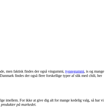
kolade, men faktisk findes der også vingummi,
tyggegummi
, is og mange
I Danmark findes der også flere forskellige typer af slik med chili, her
lge imellem. For ikke at give dig alt for mange kedelig valg, så har vi
i produkter på markedet.