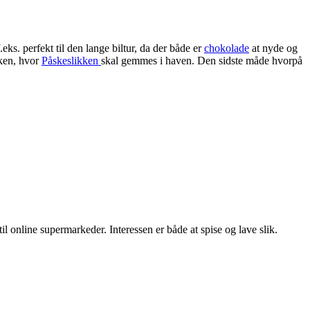
eks. perfekt til den lange biltur, da der både er
chokolade
at nyde og
sken, hvor
Påskeslikken
skal gemmes i haven. Den sidste måde hvorpå
il online supermarkeder. Interessen er både at spise og lave slik.