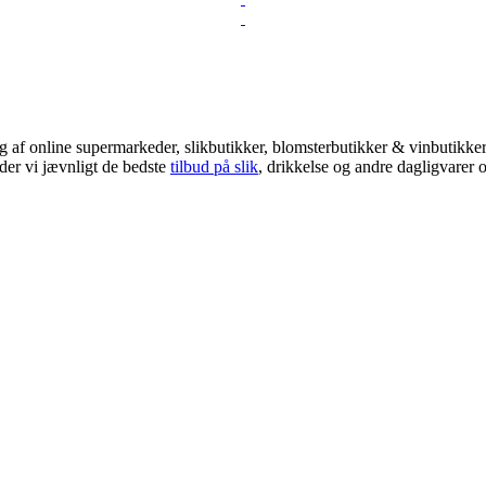
 af online supermarkeder, slikbutikker, blomsterbutikker & vinbutikker!
der vi jævnligt de bedste
tilbud på slik
, drikkelse og andre dagligvarer o