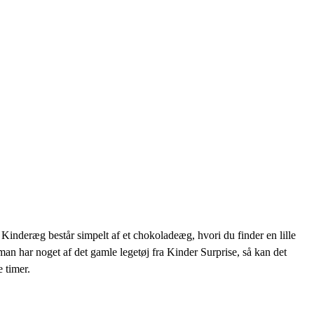
 Kinderæg består simpelt af et chokoladeæg, hvori du finder en lille
 man har noget af det gamle legetøj fra Kinder Surprise, så kan det
 timer.