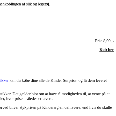
enkoblingen af slik og legetøj.
Pris: 8,00 ,-
Køb her
tikker
kan du købe dine alle de Kinder Surprise, og få dem leveret
tikker. Det gælder blot om at have tålmodigheden til, at vente på at
er, hvor prisen således er lavere.
Herved bliver stykprisen på Kinderæg en del lavere, end hvis du skulle