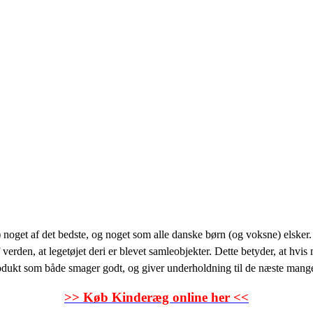
) noget af det bedste, og noget som alle danske børn (og voksne) elsker.
erden, at legetøjet deri er blevet samleobjekter. Dette betyder, at hvis
dukt som både smager godt, og giver underholdning til de næste mange
>> Køb Kinderæg online her <<