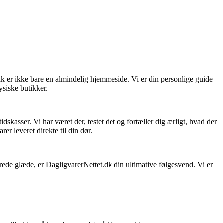
dk er ikke bare en almindelig hjemmeside. Vi er din personlige guide
ysiske butikker.
skasser. Vi har været der, testet det og fortæller dig ærligt, hvad der
er leveret direkte til din dør.
sprede glæde, er DagligvarerNettet.dk din ultimative følgesvend. Vi er