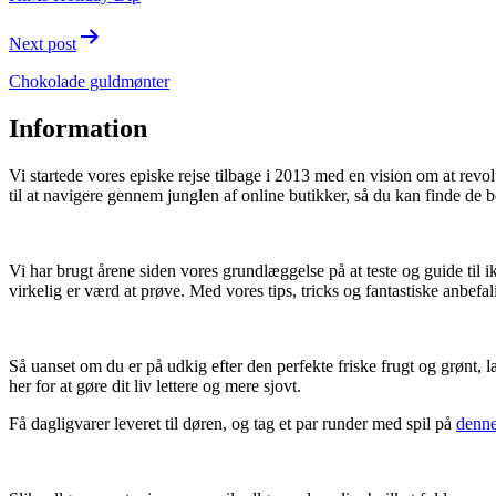
Next post
Chokolade guldmønter
Information
Vi startede vores episke rejse tilbage i 2013 med en vision om at rev
til at navigere gennem junglen af online butikker, så du kan finde de b
Vi har brugt årene siden vores grundlæggelse på at teste og guide til i
virkelig er værd at prøve. Med vores tips, tricks og fantastiske anbefal
Så uanset om du er på udkig efter den perfekte friske frugt og grønt, l
her for at gøre dit liv lettere og mere sjovt.
Få dagligvarer leveret til døren, og tag et par runder med spil på
denne