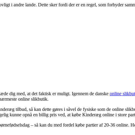
vligt i andre lande. Dette sker fordi der er en regel, som forbyder samm
glæde dig med, at det faktisk er muligt. Igennem de danske
online slikbu
l nærmeste online slikbutik.
deræg tilbud, så kan dette gøres i såvel de fysiske som de online slikbu
lig kunne opnå en billig pris ved, at købe Kinderæg online i store parti
r børnefødselsdag – så kan du med fordel købe partier af 20-36 online. 