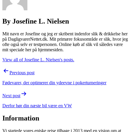
By Josefine L. Nielsen
Mit navn er Josefine og jeg er skribent indenfor slik & drikkelse her
på DagligvarerNettet.dk. Mit primære fokusområde er slik, hvor jeg
ofte også selv er testpersonen. Online køb af slik vil således være
mit speciale her på hjemmesiden.
View all of Josefine L. Nielsen's posts.
Post
Previous post
navigation
Fødevarer, der optimerer din ydeevne i pokerturneringer
Next post
Derfor bør din næste bil være en VW
Information
Vi startede vores episke rejse tilbage i 2013 med en vision om at