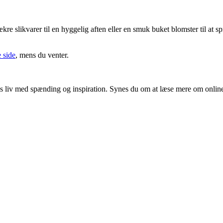
ækre slikvarer til en hyggelig aften eller en smuk buket blomster til at 
 side
, mens du venter.
ores liv med spænding og inspiration. Synes du om at læse mere om onlin