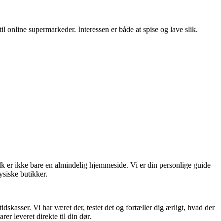
il online supermarkeder. Interessen er både at spise og lave slik.
dk er ikke bare en almindelig hjemmeside. Vi er din personlige guide
ysiske butikker.
skasser. Vi har været der, testet det og fortæller dig ærligt, hvad der
er leveret direkte til din dør.