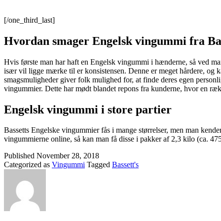
[/one_third_last]
Hvordan smager Engelsk vingummi fra Ba
Hvis første man har haft en Engelsk vingummi i hænderne, så ved man
især vil ligge mærke til er konsistensen. Denne er meget hårdere, og 
smagsmuligheder giver folk mulighed for, at finde deres egen personli
vingummier. Dette har mødt blandet repons fra kunderne, hvor en ræk
Engelsk vingummi i store partier
Bassetts Engelske vingummier fås i mange størrelser, men man kender 
vingummierne online, så kan man få disse i pakker af 2,3 kilo (ca. 4
Published
November 28, 2018
Categorized as
Vingummi
Tagged
Bassett's