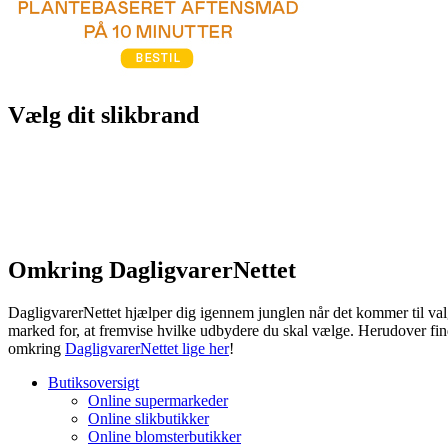
Vælg dit slikbrand
Omkring DagligvarerNettet
DagligvarerNettet hjælper dig igennem junglen når det kommer til valg
marked for, at fremvise hvilke udbydere du skal vælge. Herudover fin
omkring
DagligvarerNettet lige her
!
Butiksoversigt
Online supermarkeder
Online slikbutikker
Online blomsterbutikker