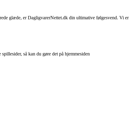
sprede glæde, er DagligvarerNettet.dk din ultimative følgesvend. Vi er
e spillesider, så kan du gøre det på hjemmesiden