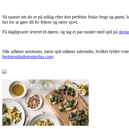
Så uanset om du er på udkig efter den perfekte friske frugt og grønt, l
her for at gøre dit liv lettere og mere sjovt.
Få dagligvarer leveret til døren, og tag et par runder med spil på
denne
Slik udløser serotonin, mens spil udløser adrenalin, hvilket fylder v
bedstespiludenomrofus.com
.