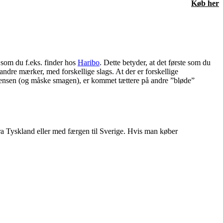
Køb her
som du f.eks. finder hos
Haribo
. Dette betyder, at det første som du
ndre mærker, med forskellige slags. At der er forskellige
istensen (og måske smagen), er kommet tættere på andre ”bløde”
ra Tyskland eller med færgen til Sverige. Hvis man køber