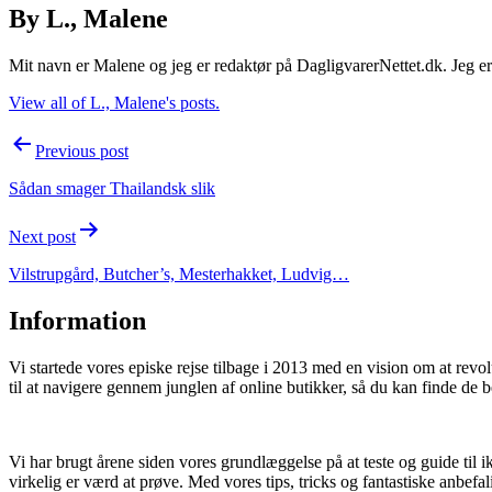
By L., Malene
Mit navn er Malene og jeg er redaktør på DagligvarerNettet.dk. Jeg er d
View all of L., Malene's posts.
Post
Previous post
navigation
Sådan smager Thailandsk slik
Next post
Vilstrupgård, Butcher’s, Mesterhakket, Ludvig…
Information
Vi startede vores episke rejse tilbage i 2013 med en vision om at rev
til at navigere gennem junglen af online butikker, så du kan finde de b
Vi har brugt årene siden vores grundlæggelse på at teste og guide til i
virkelig er værd at prøve. Med vores tips, tricks og fantastiske anbefal