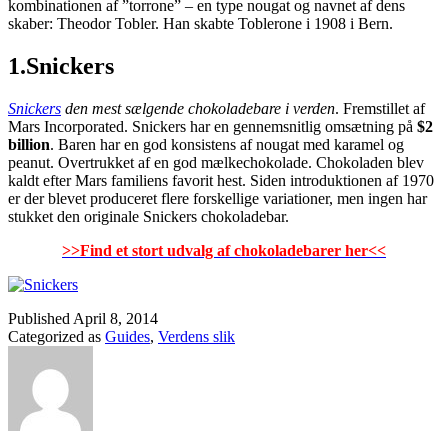
kombinationen af ”torrone” – en type nougat og navnet af dens
skaber: Theodor Tobler. Han skabte Toblerone i 1908 i Bern.
1.Snickers
Snickers
den mest sælgende chokoladebare i verden
. Fremstillet af
Mars Incorporated. Snickers har en gennemsnitlig omsætning på
$2
billion
. Baren har en god konsistens af nougat med karamel og
peanut. Overtrukket af en god mælkechokolade. Chokoladen blev
kaldt efter Mars familiens favorit hest. Siden introduktionen af 1970
er der blevet produceret flere forskellige variationer, men ingen har
stukket den originale Snickers chokoladebar.
>>Find et stort udvalg af chokoladebarer her<<
Published
April 8, 2014
Categorized as
Guides
,
Verdens slik