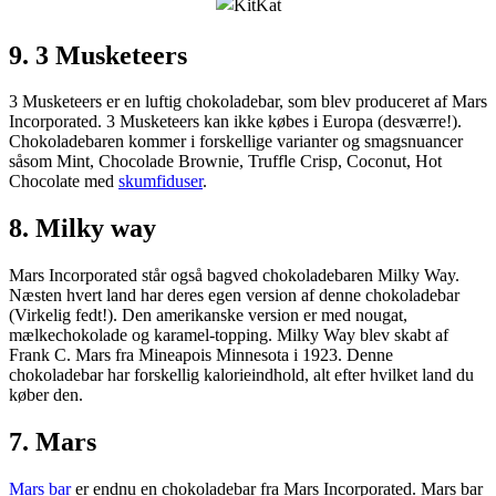
9. 3 Musketeers
3 Musketeers er en luftig chokoladebar, som blev produceret af Mars
Incorporated. 3 Musketeers kan ikke købes i Europa (desværre!).
Chokoladebaren kommer i forskellige varianter og smagsnuancer
såsom Mint, Chocolade Brownie, Truffle Crisp, Coconut, Hot
Chocolate med
skumfiduser
.
8. Milky way
Mars Incorporated står også bagved chokoladebaren Milky Way.
Næsten hvert land har deres egen version af denne chokoladebar
(Virkelig fedt!). Den amerikanske version er med nougat,
mælkechokolade og karamel-topping. Milky Way blev skabt af
Frank C. Mars fra Mineapois Minnesota i 1923. Denne
chokoladebar har forskellig kalorieindhold, alt efter hvilket land du
køber den.
7. Mars
Mars bar
er endnu en chokoladebar fra Mars Incorporated. Mars bar