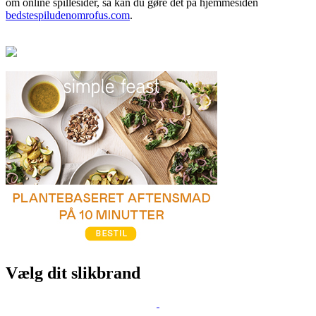
om online spillesider, så kan du gøre det på hjemmesiden
bedstespiludenomrofus.com
.
Vælg dit slikbrand