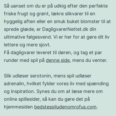
Så uanset om du er på udkig efter den perfekte
friske frugt og grønt, lækre slikvarer til en
hyggelig aften eller en smuk buket blomster til at
sprede glæde, er DagligvarerNettet.dk din
ultimative følgesvend. Vi er her for at gøre dit liv
lettere og mere sjovt.
Få dagligvarer leveret til døren, og tag et par
runder med spil på
denne side
, mens du venter.
Slik udløser serotonin, mens spil udløser
adrenalin, hvilket fylder vores liv med spænding
og inspiration. Synes du om at læse mere om
online spillesider, så kan du gøre det på
hjemmesiden
bedstespiludenomrofus.com
.