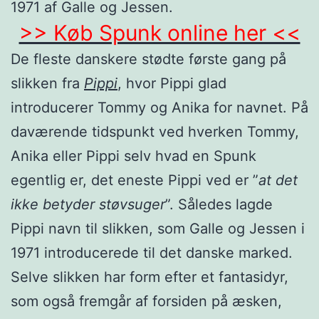
1971 af Galle og Jessen.
>> Køb Spunk online her <<
De fleste danskere stødte første gang på
slikken fra
Pippi
, hvor Pippi glad
introducerer Tommy og Anika for navnet. På
daværende tidspunkt ved hverken Tommy,
Anika eller Pippi selv hvad en Spunk
egentlig er, det eneste Pippi ved er ”
at det
ikke betyder støvsuger
”. Således lagde
Pippi navn til slikken, som Galle og Jessen i
1971 introducerede til det danske marked.
Selve slikken har form efter et fantasidyr,
som også fremgår af forsiden på æsken,