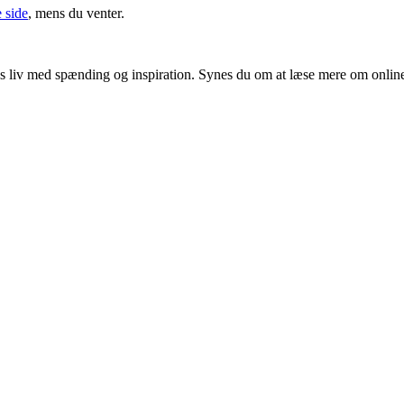
 side
, mens du venter.
ores liv med spænding og inspiration. Synes du om at læse mere om onlin