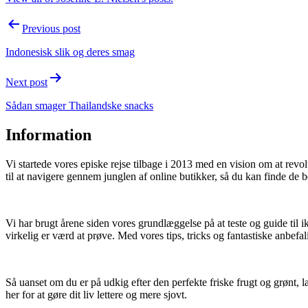
Post
Previous post
navigation
Indonesisk slik og deres smag
Next post
Sådan smager Thailandske snacks
Information
Vi startede vores episke rejse tilbage i 2013 med en vision om at rev
til at navigere gennem junglen af online butikker, så du kan finde de b
Vi har brugt årene siden vores grundlæggelse på at teste og guide til i
virkelig er værd at prøve. Med vores tips, tricks og fantastiske anbefal
Så uanset om du er på udkig efter den perfekte friske frugt og grønt, l
her for at gøre dit liv lettere og mere sjovt.