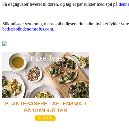
Få dagligvarer leveret til døren, og tag et par runder med spil på
denne
Slik udløser serotonin, mens spil udløser adrenalin, hvilket fylder v
bedstespiludenomrofus.com
.