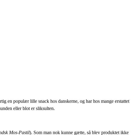
tig en populær lille snack hos danskerne, og har hos mange erstattet
nden eller blot er sliksulten.
andsk Mos-Pastil
). Som man nok kunne gætte, så blev produktet ikke