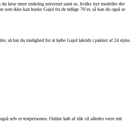
 du læse mere omkring universet samt se, hvilke nye modeller der
on som ikke kan huske Gajol fra de tidlige 70’er, så kan du også se
er, så har du mulighed for at købe Gajol lakrids i pakker af 24 styks.
også selv er testpersonen. Online køb af slik vil således være mit