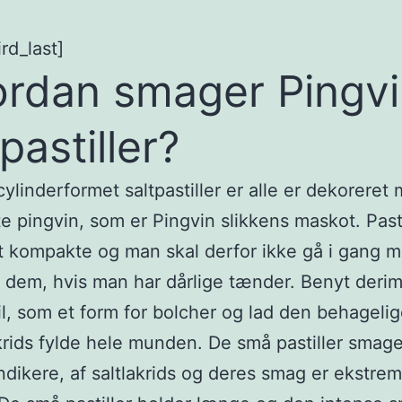
rd_last]
rdan smager Pingvi
pastiller?
ylinderformet saltpastiller er alle er dekoreret
e pingvin, som er Pingvin slikkens maskot. Past
 kompakte og man skal derfor ikke gå i gang m
 dem, hvis man har dårlige tænder. Benyt deri
stil, som et form for bolcher og lad den behagel
akrids fylde hele munden. De små pastiller smag
ndikere, af saltlakrids og deres smag er ekstrem