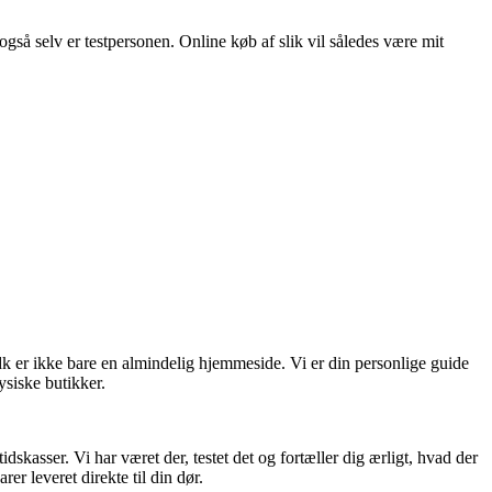
også selv er testpersonen. Online køb af slik vil således være mit
dk er ikke bare en almindelig hjemmeside. Vi er din personlige guide
ysiske butikker.
skasser. Vi har været der, testet det og fortæller dig ærligt, hvad der
er leveret direkte til din dør.