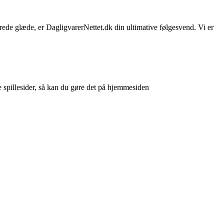
sprede glæde, er DagligvarerNettet.dk din ultimative følgesvend. Vi er
e spillesider, så kan du gøre det på hjemmesiden