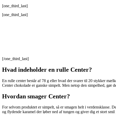
[one_third_last]
[one_third_last]
[/one_third_last]
Hvad indeholder en rulle Center?
En rulle center består af 78 g eller hvad der svarer til 20 stykker mæ
Center chokolade er ganske simpelt. Men netop den simpelhed, gør de
Hvordan smager Center?
For selvom produktet er simpelt, så er smagen helt i verdensklasse.
og flydende karamel der løber ned af tungen og giver dig et stort smi