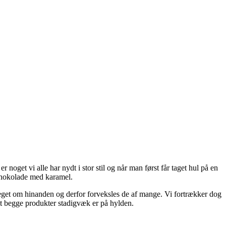
noget vi alle har nydt i stor stil og når man først får taget hul på en
 chokolade med karamel.
meget om hinanden og derfor forveksles de af mange. Vi fortrækker dog
 at begge produkter stadigvæk er på hylden.