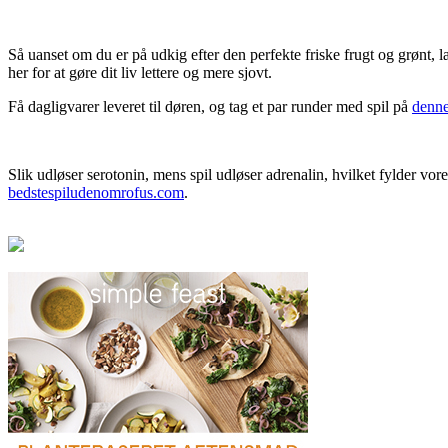
Så uanset om du er på udkig efter den perfekte friske frugt og grønt, l
her for at gøre dit liv lettere og mere sjovt.
Få dagligvarer leveret til døren, og tag et par runder med spil på
denne
Slik udløser serotonin, mens spil udløser adrenalin, hvilket fylder v
bedstespiludenomrofus.com
.