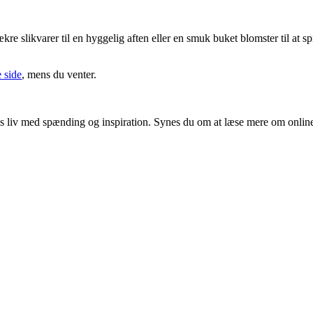
ækre slikvarer til en hyggelig aften eller en smuk buket blomster til at 
 side
, mens du venter.
ores liv med spænding og inspiration. Synes du om at læse mere om onlin