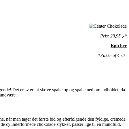
Pris: 29,95 ,-*
Køb her
*Pakke af 4 stk.
gende! Det er svært at skrive spalte op og spalte ned om indholdet, da
 undvære.
 når man tager det første bid og efterfølgende den fyldige, cremede
 de cylinderformede chokolade stykker, passer lige til en mundfuld.