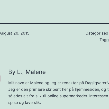
August 20, 2015
Categorized
Tag
By L., Malene
Mit navn er Malene og jeg er redaktør på DagligvarerN
Jeg er den primære skribent her på hjemmesiden, og t
således alt fra slik til online supermarkeder. Interessen
spise og lave slik.