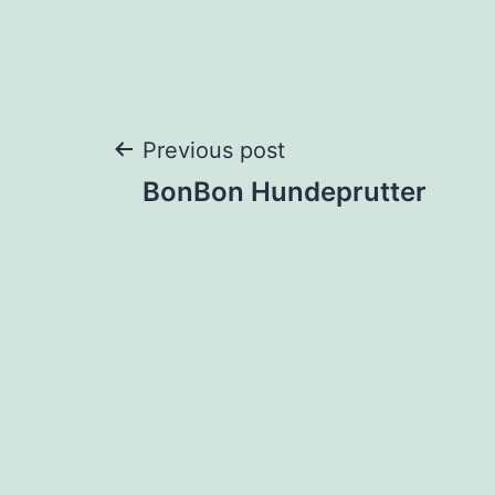
Post
Previous post
BonBon Hundeprutter
navigation