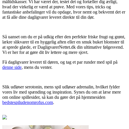
måltidskasser. Vi har været der, testet det og fortæller dig ærligt,
hvad der virkelig er værd at prøve. Med vores tips, tricks og
fantastiske anbefalinger vil du opdage, hvor nemt og bekvemt det er
at få alle dine dagligvarer leveret direkte til din dør.
Så uanset om du er på udkig efter den perfekte friske frugt og grønt,
lækre slikvarer til en hyggelig aften eller en smuk buket blomster til
at sprede glæde, er DagligvarerNettet.dk din ultimative følgesvend.
Vi er her for at gøre dit liv lettere og mere sjovt.
Få dagligvarer leveret til døren, og tag et par runder med spil på
denne side
, mens du venter.
Slik udløser serotonin, mens spil udløser adrenalin, hvilket fylder
vores liv med spænding og inspiration. Synes du om at læse mere
om online spillesider, så kan du gøre det på hjemmesiden
bedstespiludenomrofus.com
.