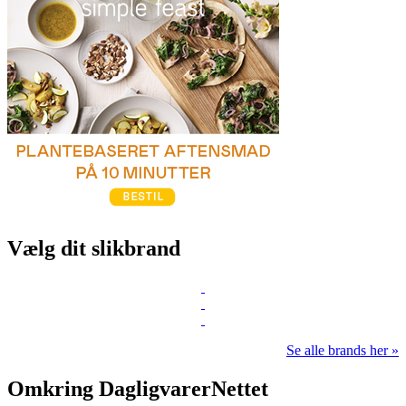
Vælg dit slikbrand
Se alle brands her »
Omkring DagligvarerNettet