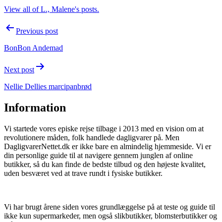
View all of L., Malene's posts.
Post
Previous post
navigation
BonBon Andemad
Next post
Nellie Dellies marcipanbrød
Information
Vi startede vores episke rejse tilbage i 2013 med en vision om at
revolutionere måden, folk handlede dagligvarer på. Men
DagligvarerNettet.dk er ikke bare en almindelig hjemmeside. Vi er
din personlige guide til at navigere gennem junglen af online
butikker, så du kan finde de bedste tilbud og den højeste kvalitet,
uden besværet ved at trave rundt i fysiske butikker.
Vi har brugt årene siden vores grundlæggelse på at teste og guide til
ikke kun supermarkeder, men også slikbutikker, blomsterbutikker og