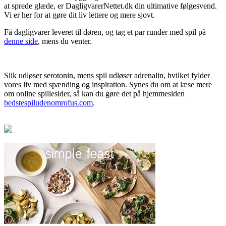
at sprede glæde, er DagligvarerNettet.dk din ultimative følgesvend.
Vi er her for at gøre dit liv lettere og mere sjovt.
Få dagligvarer leveret til døren, og tag et par runder med spil på
denne side
, mens du venter.
Slik udløser serotonin, mens spil udløser adrenalin, hvilket fylder
vores liv med spænding og inspiration. Synes du om at læse mere
om online spillesider, så kan du gøre det på hjemmesiden
bedstespiludenomrofus.com
.