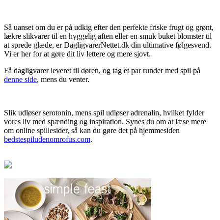
Så uanset om du er på udkig efter den perfekte friske frugt og grønt,
lækre slikvarer til en hyggelig aften eller en smuk buket blomster til
at sprede glæde, er DagligvarerNettet.dk din ultimative følgesvend.
Vi er her for at gøre dit liv lettere og mere sjovt.
Få dagligvarer leveret til døren, og tag et par runder med spil på
denne side
, mens du venter.
Slik udløser serotonin, mens spil udløser adrenalin, hvilket fylder
vores liv med spænding og inspiration. Synes du om at læse mere
om online spillesider, så kan du gøre det på hjemmesiden
bedstespiludenomrofus.com
.