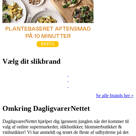
Vælg dit slikbrand
Se alle brands her »
Omkring DagligvarerNettet
DagligvarerNettet hjælper dig igennem junglen når det kommer til
valg af online supermarkeder, slikbutikker, blomsterbutikker &
vinbutikker! Vi har anmeldt og testet de fleste af udbyderne på det