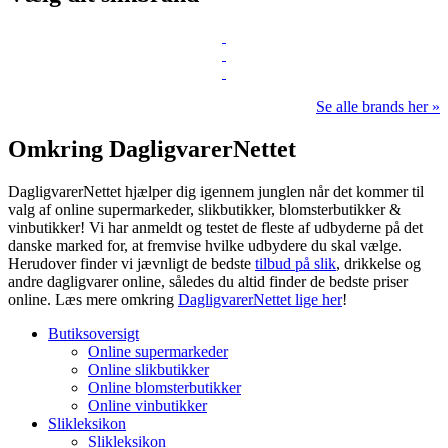
Se alle brands her »
Omkring DagligvarerNettet
DagligvarerNettet hjælper dig igennem junglen når det kommer til
valg af online supermarkeder, slikbutikker, blomsterbutikker &
vinbutikker! Vi har anmeldt og testet de fleste af udbyderne på det
danske marked for, at fremvise hvilke udbydere du skal vælge.
Herudover finder vi jævnligt de bedste
tilbud på slik
, drikkelse og
andre dagligvarer online, således du altid finder de bedste priser
online. Læs mere omkring
DagligvarerNettet lige her
!
Butiksoversigt
Online supermarkeder
Online slikbutikker
Online blomsterbutikker
Online vinbutikker
Slikleksikon
Slikleksikon