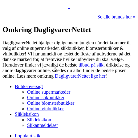
Se alle brands her »
Omkring DagligvarerNettet
DagligvarerNettet hjælper dig igennem junglen når det kommer til
valg af online supermarkeder, slikbutikker, blomsterbutikker &
vinbutikker! Vi har anmeldt og testet de fleste af udbyderne på det
danske marked for, at fremvise hvilke udbydere du skal vælge.
Herudover finder vi jævnligt de bedste
tilbud på slik
, drikkelse og
andre dagligvarer online, således du altid finder de bedste priser
online. Læs mere omkring
DagligvarerNettet lige her
!
Butiksoversigt
Online supermarkeder
Online slikbutikker
Online blomsterbutikker
Online vinbutikker
Slikleksikon
Slikleksikon
Slikanmeldelser
Populært slik