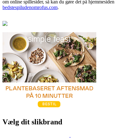
om online spillesider, så kan du gøre det på hjemmesiden
bedstespiludenomrofus.com
.
Vælg dit slikbrand