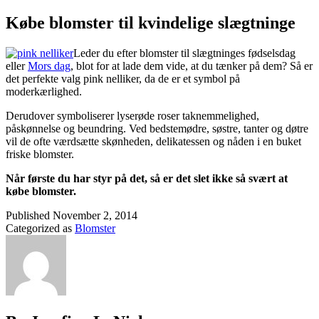
Købe blomster til kvindelige slægtninge
Leder du efter blomster til slægtninges fødselsdag
eller
Mors dag
, blot for at lade dem vide, at du tænker på dem? Så er
det perfekte valg pink nelliker, da de er et symbol på
moderkærlighed.
Derudover symboliserer lyserøde roser taknemmelighed,
påskønnelse og beundring. Ved bedstemødre, søstre, tanter og døtre
vil de ofte værdsætte skønheden, delikatessen og nåden i en buket
friske blomster.
Når første du har styr på det, så er det slet ikke så svært at
købe blomster.
Published
November 2, 2014
Categorized as
Blomster