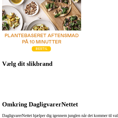
Vælg dit slikbrand
Omkring DagligvarerNettet
DagligvarerNettet hjælper dig igennem junglen når det kommer til valg