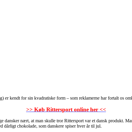
g) er kendt for sin kvadratiske form – som reklamerne har fortalt os om
>> Køb Rittersport online her <<
e dansker nært, at man skulle tror Rittersport var et dansk produkt. Ma
d dårligt chokolade, som danskere spiser hver år til jul.