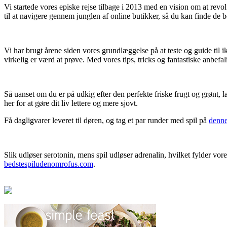
Vi startede vores episke rejse tilbage i 2013 med en vision om at rev
til at navigere gennem junglen af online butikker, så du kan finde de b
Vi har brugt årene siden vores grundlæggelse på at teste og guide til i
virkelig er værd at prøve. Med vores tips, tricks og fantastiske anbefal
Så uanset om du er på udkig efter den perfekte friske frugt og grønt, l
her for at gøre dit liv lettere og mere sjovt.
Få dagligvarer leveret til døren, og tag et par runder med spil på
denne
Slik udløser serotonin, mens spil udløser adrenalin, hvilket fylder v
bedstespiludenomrofus.com
.