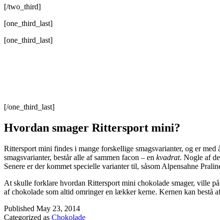
[/two_third]
[one_third_last]
[one_third_last]
[/one_third_last]
Hvordan smager Rittersport mini?
Rittersport mini findes i mange forskellige smagsvarianter, og er med å
smagsvarianter, består alle af sammen facon – en
kvadrat
. Nogle af d
Senere er der kommet specielle varianter til, såsom Alpensahne Pral
At skulle forklare hvordan Rittersport mini chokolade smager, ville på
af chokolade som altid omringer en lækker kerne. Kernen kan bestå a
Published
May 23, 2014
Categorized as
Chokolade