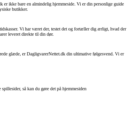
dk er ikke bare en almindelig hjemmeside. Vi er din personlige guide
ysiske butikker.
skasser. Vi har været der, testet det og fortæller dig ærligt, hvad der
er leveret direkte til din dør.
sprede glæde, er DagligvarerNettet.dk din ultimative følgesvend. Vi er
e spillesider, så kan du gøre det på hjemmesiden