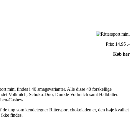
Pris: 14,95 ,-
Køb her
ort mini findes i 40 smagsvarianter. Alle disse 40 forskellige
 andet Vollmilch, Schoko-Duo, Dunkle Vollmilch samt Halbbitter.
auben-Cashew.
f de ting som kendetegner Rittersport chokoladen er, den høje kvalitet
ikke findes.