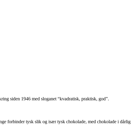
kring siden 1946 med sloganet “kvadratisk, praktisk, god”.
nge forbinder tysk slik og især tysk chokolade, med chokolade i dårlig