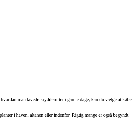
ve hvordan man lavede krydderurter i gamle dage, kan du vælge at købe
 planter i haven, altanen eller indenfor. Rigtig mange er også begyndt