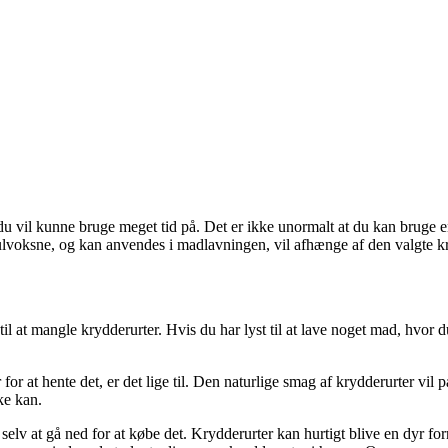
du vil kunne bruge meget tid på. Det er ikke unormalt at du kan bruge e
ulvoksne, og kan anvendes i madlavningen, vil afhænge af den valgte kr
 til at mangle krydderurter. Hvis du har lyst til at lave noget mad, hvor
r at hente det, er det lige til. Den naturlige smag af krydderurter vil p
ke kan.
elv at gå ned for at købe det. Krydderurter kan hurtigt blive en dyr forn