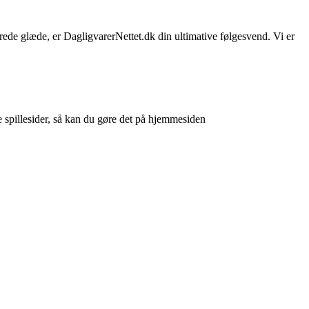
sprede glæde, er DagligvarerNettet.dk din ultimative følgesvend. Vi er
e spillesider, så kan du gøre det på hjemmesiden