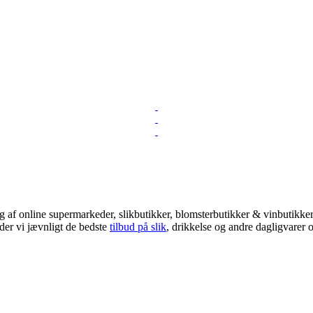
 af online supermarkeder, slikbutikker, blomsterbutikker & vinbutikker!
der vi jævnligt de bedste
tilbud på slik
, drikkelse og andre dagligvarer o