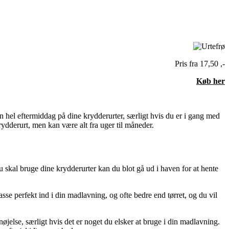
Pris fra 17,50 ,-
Køb her
n hel eftermiddag på dine krydderurter, særligt hvis du er i gang med
ydderurt, men kan være alt fra uger til måneder.
 du skal bruge dine krydderurter kan du blot gå ud i haven for at hente
asse perfekt ind i din madlavning, og ofte bedre end tørret, og du vil
øjelse, særligt hvis det er noget du elsker at bruge i din madlavning.