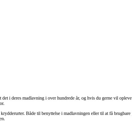
t det i deres madlavning i over hundrede år, og hvis du gerne vil ople
or.
rydderurter. Både til benyttelse i madlavningen eller til at få brugbare
en.