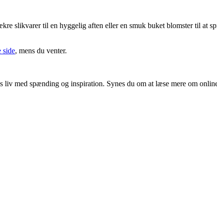
ækre slikvarer til en hyggelig aften eller en smuk buket blomster til at 
 side
, mens du venter.
ores liv med spænding og inspiration. Synes du om at læse mere om onlin