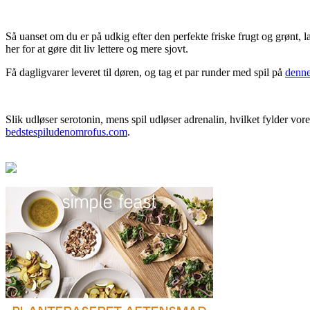
Så uanset om du er på udkig efter den perfekte friske frugt og grønt, l
her for at gøre dit liv lettere og mere sjovt.
Få dagligvarer leveret til døren, og tag et par runder med spil på
denne
Slik udløser serotonin, mens spil udløser adrenalin, hvilket fylder v
bedstespiludenomrofus.com
.