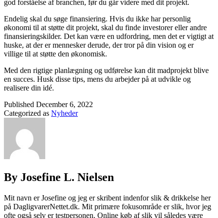
god forståelse af branchen, før du går videre med dit projekt.
Endelig skal du søge finansiering. Hvis du ikke har personlig
økonomi til at støtte dit projekt, skal du finde investorer eller andre
finansieringskilder. Det kan være en udfordring, men det er vigtigt at
huske, at der er mennesker derude, der tror på din vision og er
villige til at støtte den økonomisk.
Med den rigtige planlægning og udførelse kan dit madprojekt blive
en succes. Husk disse tips, mens du arbejder på at udvikle og
realisere din idé.
Published
December 6, 2022
Categorized as
Nyheder
By Josefine L. Nielsen
Mit navn er Josefine og jeg er skribent indenfor slik & drikkelse her
på DagligvarerNettet.dk. Mit primære fokusområde er slik, hvor jeg
ofte også selv er testpersonen. Online køb af slik vil således være