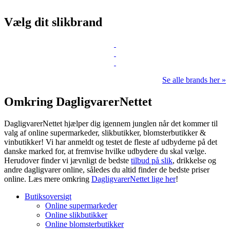
Vælg dit slikbrand
Se alle brands her »
Omkring DagligvarerNettet
DagligvarerNettet hjælper dig igennem junglen når det kommer til
valg af online supermarkeder, slikbutikker, blomsterbutikker &
vinbutikker! Vi har anmeldt og testet de fleste af udbyderne på det
danske marked for, at fremvise hvilke udbydere du skal vælge.
Herudover finder vi jævnligt de bedste
tilbud på slik
, drikkelse og
andre dagligvarer online, således du altid finder de bedste priser
online. Læs mere omkring
DagligvarerNettet lige her
!
Butiksoversigt
Online supermarkeder
Online slikbutikker
Online blomsterbutikker