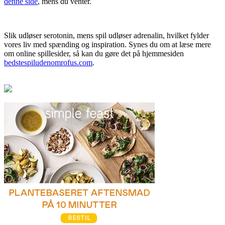
denne side
, mens du venter.
Slik udløser serotonin, mens spil udløser adrenalin, hvilket fylder
vores liv med spænding og inspiration. Synes du om at læse mere
om online spillesider, så kan du gøre det på hjemmesiden
bedstespiludenomrofus.com
.