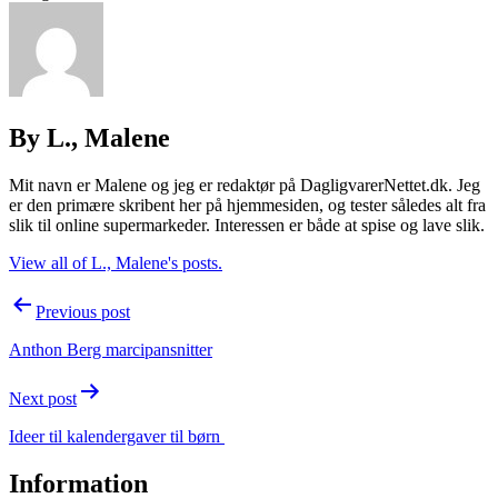
By L., Malene
Mit navn er Malene og jeg er redaktør på DagligvarerNettet.dk. Jeg
er den primære skribent her på hjemmesiden, og tester således alt fra
slik til online supermarkeder. Interessen er både at spise og lave slik.
View all of L., Malene's posts.
Post
Previous post
navigation
Anthon Berg marcipansnitter
Next post
Ideer til kalendergaver til børn
Information