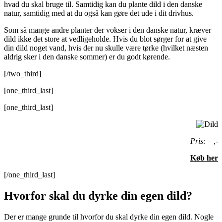
hvad du skal bruge til. Samtidig kan du plante dild i den danske
natur, samtidig med at du også kan gøre det ude i dit drivhus.
Som så mange andre planter der vokser i den danske natur, kræver
dild ikke det store at vedligeholde. Hvis du blot sørger for at give
din dild noget vand, hvis der nu skulle være tørke (hvilket næsten
aldrig sker i den danske sommer) er du godt kørende.
[/two_third]
[one_third_last]
[one_third_last]
Pris: – ,-
Køb her
[/one_third_last]
Hvorfor skal du dyrke din egen dild?
Der er mange grunde til hvorfor du skal dyrke din egen dild. Nogle