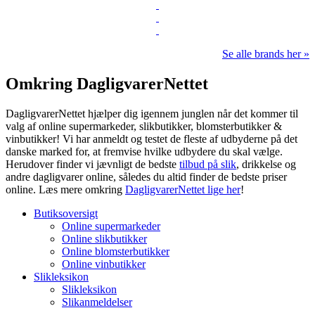
Se alle brands her »
Omkring DagligvarerNettet
DagligvarerNettet hjælper dig igennem junglen når det kommer til
valg af online supermarkeder, slikbutikker, blomsterbutikker &
vinbutikker! Vi har anmeldt og testet de fleste af udbyderne på det
danske marked for, at fremvise hvilke udbydere du skal vælge.
Herudover finder vi jævnligt de bedste
tilbud på slik
, drikkelse og
andre dagligvarer online, således du altid finder de bedste priser
online. Læs mere omkring
DagligvarerNettet lige her
!
Butiksoversigt
Online supermarkeder
Online slikbutikker
Online blomsterbutikker
Online vinbutikker
Slikleksikon
Slikleksikon
Slikanmeldelser