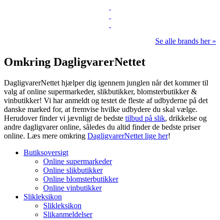
Se alle brands her »
Omkring DagligvarerNettet
DagligvarerNettet hjælper dig igennem junglen når det kommer til
valg af online supermarkeder, slikbutikker, blomsterbutikker &
vinbutikker! Vi har anmeldt og testet de fleste af udbyderne på det
danske marked for, at fremvise hvilke udbydere du skal vælge.
Herudover finder vi jævnligt de bedste
tilbud på slik
, drikkelse og
andre dagligvarer online, således du altid finder de bedste priser
online. Læs mere omkring
DagligvarerNettet lige her
!
Butiksoversigt
Online supermarkeder
Online slikbutikker
Online blomsterbutikker
Online vinbutikker
Slikleksikon
Slikleksikon
Slikanmeldelser