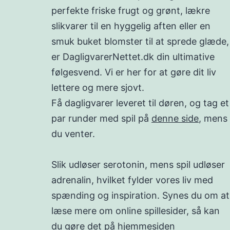
perfekte friske frugt og grønt, lækre
slikvarer til en hyggelig aften eller en
smuk buket blomster til at sprede glæde,
er DagligvarerNettet.dk din ultimative
følgesvend. Vi er her for at gøre dit liv
lettere og mere sjovt.
Få dagligvarer leveret til døren, og tag et
par runder med spil på
denne side
, mens
du venter.
Slik udløser serotonin, mens spil udløser
adrenalin, hvilket fylder vores liv med
spænding og inspiration. Synes du om at
læse mere om online spillesider, så kan
du gøre det på hjemmesiden