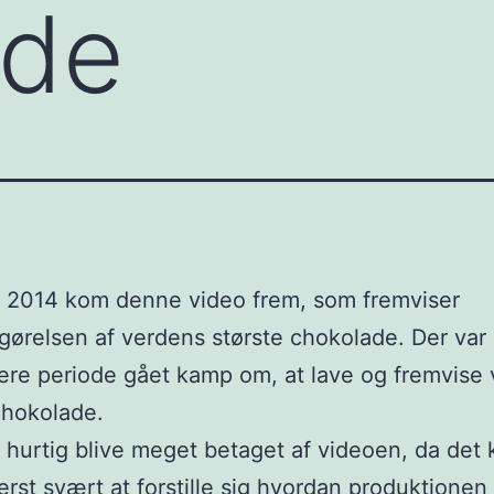
ade
i 2014 kom denne video frem, som fremviser
ggørelsen af verdens største chokolade. Der var 
re periode gået kamp om, at lave og fremvise
chokolade.
hurtig blive meget betaget af videoen, da det 
rst svært at forstille sig hvordan produktionen 