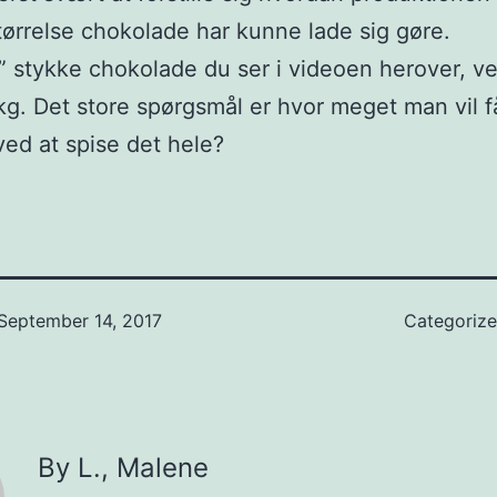
ørrelse chokolade har kunne lade sig gøre.
le” stykke chokolade du ser i videoen herover, v
kg. Det store spørgsmål er hvor meget man vil f
ed at spise det hele?
September 14, 2017
Categoriz
By L., Malene