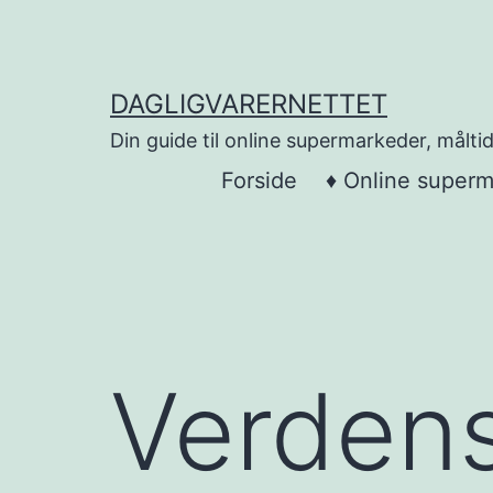
Skip
to
content
DAGLIGVARERNETTET
Din guide til online supermarkeder, måltid
Forside
♦ Online super
Verdens