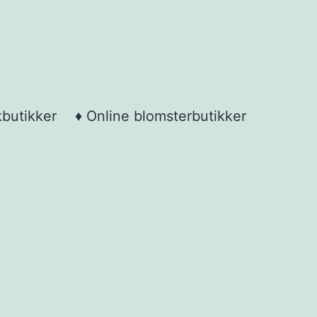
kbutikker
♦ Online blomsterbutikker