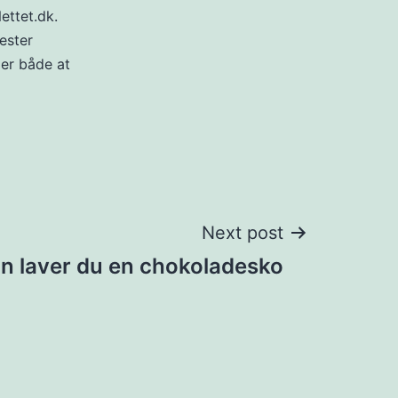
ettet.dk.
ester
 er både at
Next post
n laver du en chokoladesko