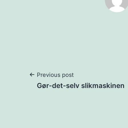
Post
Previous post
Gør-det-selv slikmaskinen
navigation