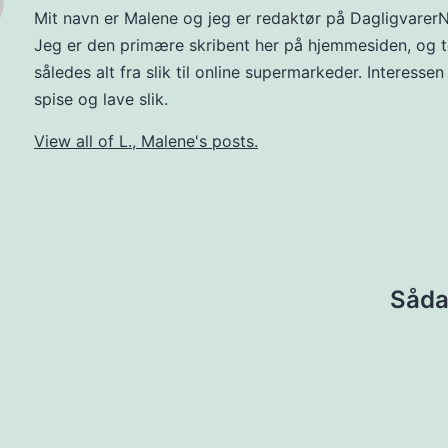
Mit navn er Malene og jeg er redaktør på DagligvarerN
Jeg er den primære skribent her på hjemmesiden, og t
således alt fra slik til online supermarkeder. Interessen
spise og lave slik.
View all of L., Malene's posts.
Såda