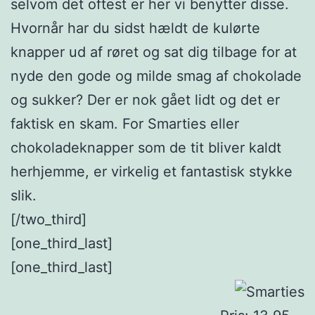
selvom det oftest er her vi benytter disse.
Hvornår har du sidst hældt de kulørte
knapper ud af røret og sat dig tilbage for at
nyde den gode og milde smag af chokolade
og sukker? Der er nok gået lidt og det er
faktisk en skam. For Smarties eller
chokoladeknapper som de tit bliver kaldt
herhjemme, er virkelig et fantastisk stykke
slik.
[/two_third]
[one_third_last]
[one_third_last]