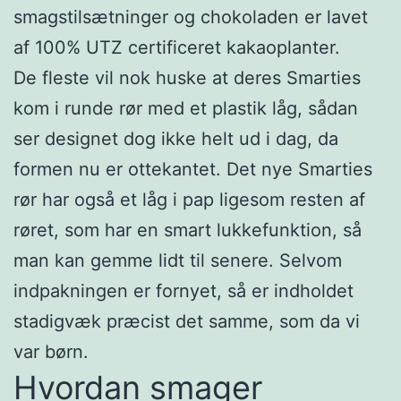
smagstilsætninger og chokoladen er lavet
af 100% UTZ certificeret kakaoplanter.
De fleste vil nok huske at deres Smarties
kom i runde rør med et plastik låg, sådan
ser designet dog ikke helt ud i dag, da
formen nu er ottekantet. Det nye Smarties
rør har også et låg i pap ligesom resten af
røret, som har en smart lukkefunktion, så
man kan gemme lidt til senere. Selvom
indpakningen er fornyet, så er indholdet
stadigvæk præcist det samme, som da vi
var børn.
Hvordan smager