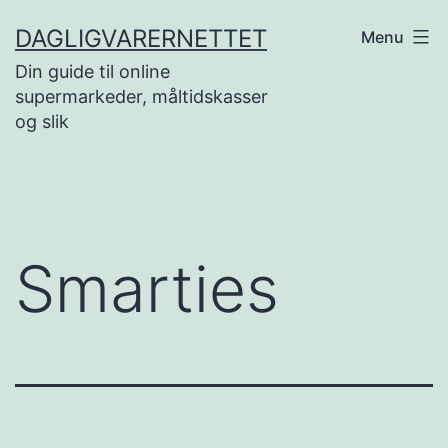
Skip
DAGLIGVARERNETTET
Menu
to
Din guide til online
content
supermarkeder, måltidskasser
og slik
Smarties