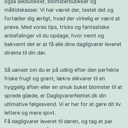
også slikbutikker, blomsterbutikker og
måltidskasser. Vi har været der, testet det og
fortæller dig ærligt, hvad der virkelig er værd at
prøve. Med vores tips, tricks og fantastiske
anbefalinger vil du opdage, hvor nemt og
bekvemt det er at få alle dine dagligvarer leveret
direkte til din dør.
Så uanset om du er på udkig efter den perfekte
friske frugt og grønt, lækre slikvarer til en
hyggelig aften eller en smuk buket blomster til at
sprede glæde, er DagligvarerNettet.dk din
ultimative følgesvend. Vi er her for at gøre dit liv
lettere og mere sjovt.
Få dagligvarer leveret til døren, og tag et par