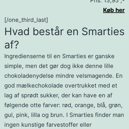
Pris: 13,95 ,-
Køb her
[/one_third_last]
Hvad består en Smarties
af?
Ingredienserne til en Smarties er ganske
simple, men det gør dog ikke denne lille
chokoladenydelse mindre velsmagende. En
god mælkechokolade overtrukket med et
lag af sprødt sukker, der kan have en af
følgende otte farver: rød, orange, blå, grøn,
gul, pink, lilla og brun. I Smarties finder man
ingen kunstige farvestoffer eller