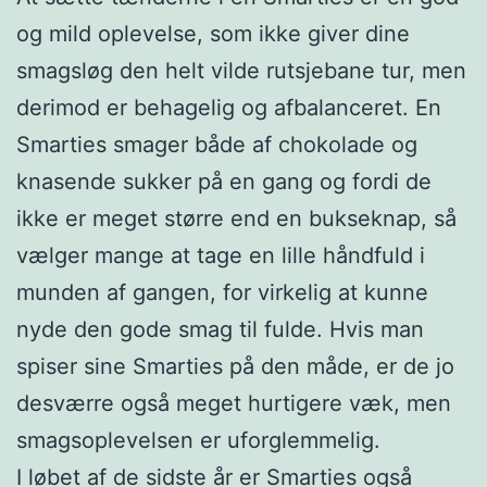
og mild oplevelse, som ikke giver dine
smagsløg den helt vilde rutsjebane tur, men
derimod er behagelig og afbalanceret. En
Smarties smager både af chokolade og
knasende sukker på en gang og fordi de
ikke er meget større end en bukseknap, så
vælger mange at tage en lille håndfuld i
munden af gangen, for virkelig at kunne
nyde den gode smag til fulde. Hvis man
spiser sine Smarties på den måde, er de jo
desværre også meget hurtigere væk, men
smagsoplevelsen er uforglemmelig.
I løbet af de sidste år er Smarties også