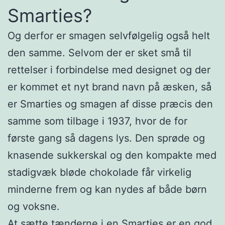
Smarties?
Og derfor er smagen selvfølgelig også helt
den samme. Selvom der er sket små til
rettelser i forbindelse med designet og der
er kommet et nyt brand navn på æsken, så
er Smarties og smagen af disse præcis den
samme som tilbage i 1937, hvor de for
første gang så dagens lys. Den sprøde og
knasende sukkerskal og den kompakte med
stadigvæk bløde chokolade får virkelig
minderne frem og kan nydes af både børn
og voksne.
At sætte tænderne i en Smarties er en god