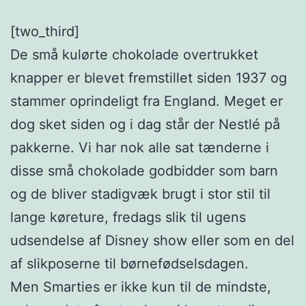
[two_third]
De små kulørte chokolade overtrukket
knapper er blevet fremstillet siden 1937 og
stammer oprindeligt fra England. Meget er
dog sket siden og i dag står der Nestlé på
pakkerne. Vi har nok alle sat tænderne i
disse små chokolade godbidder som barn
og de bliver stadigvæk brugt i stor stil til
lange køreture, fredags slik til ugens
udsendelse af Disney show eller som en del
af slikposerne til børnefødselsdagen.
Men Smarties er ikke kun til de mindste,