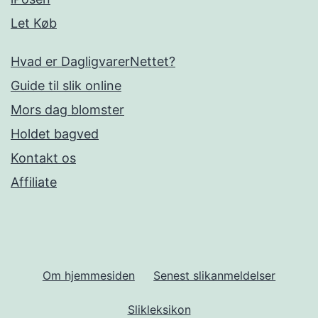
Let Køb
Hvad er DagligvarerNettet?
Guide til slik online
Mors dag blomster
Holdet bagved
Kontakt os
Affiliate
Om hjemmesiden
Senest slikanmeldelser
Slikleksikon