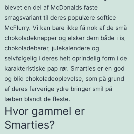
blevet en del af McDonalds faste
smagsvariant til deres populære softice
McFlurry. Vi kan bare ikke få nok af de små
chokoladeknapper og elsker dem både i is,
chokoladebarer, julekalendere og
selvfølgelig i deres helt oprindelig form i de
karakteristiske pap rør. Smarties er en god
og blid chokoladeoplevelse, som på grund
af deres farverige ydre bringer smil på
læben blandt de fleste.
Hvor gammel er
Smarties?