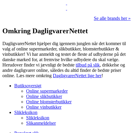
Se alle brands her »
Omkring DagligvarerNettet
DagligvarerNettet hjælper dig igennem junglen når det kommer til
valg af online supermarkeder, slikbutikker, blomsterbutikker &
vinbutikker! Vi har anmeldt og testet de fleste af udbyderne på det
danske marked for, at fremvise hvilke udbydere du skal vælge.
Herudover finder vi jævnligt de bedste
tilbud på slik
, drikkelse og
andre dagligvarer online, således du altid finder de bedste priser
online. Læs mere omkring
DagligvarerNettet lige her
!
Butiksoversigt
Online supermarkeder
Online slikbutikker
Online blomsterbutikker
Online vinbutikker
Slikleksikon
Slikleksikon
Slikanmeldelser