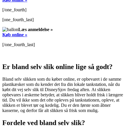
[/one_fourth]
[one_fourth_last]
Læs anmeldelse »
Køb online »
[/one_fourth_last]
Er bland selv slik online lige så godt?
Bland selv slikken som du køber online, er opbevaret i de samme
plastikæsker som du kender det fra din lokale tankstation, når du
købt dit vej selv slik til DisneySjov fredag aften. At slikken
opbevares i æskerne betyder, at slikken bliver holdt frisk i længere
tid. Du vil ikke som det ofte opleves på tankstationen, opleve, at
slikken er blevet tør og kedelig. Du er den første som åbner
kasserne, og derfor får alt slikken så frisk som mulig.
Fordele ved bland selv slik?