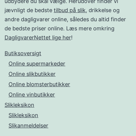
udbydere du skal vælge. Herudover finder vi
jævnligt de bedste
tilbud på slik
, drikkelse og
andre dagligvarer online, således du altid finder
de bedste priser online. Læs mere omkring
DagligvarerNettet lige her
!
Butiksoversigt
Online supermarkeder
Online slikbutikker
Online blomsterbutikker
Online vinbutikker
Slikleksikon
Slikleksikon
Slikanmeldelser