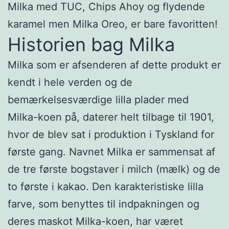
Milka med TUC, Chips Ahoy og flydende
karamel men Milka Oreo, er bare favoritten!
Historien bag Milka
Milka som er afsenderen af dette produkt er
kendt i hele verden og de
bemærkelsesværdige lilla plader med
Milka-koen på, daterer helt tilbage til 1901,
hvor de blev sat i produktion i Tyskland for
første gang. Navnet Milka er sammensat af
de tre første bogstaver i milch (mælk) og de
to første i kakao. Den karakteristiske lilla
farve, som benyttes til indpakningen og
deres maskot Milka-koen, har været