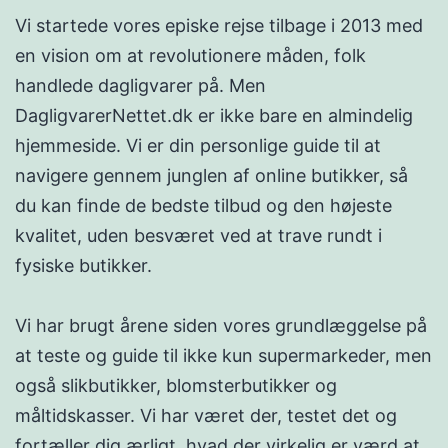
Vi startede vores episke rejse tilbage i 2013 med
en vision om at revolutionere måden, folk
handlede dagligvarer på. Men
DagligvarerNettet.dk er ikke bare en almindelig
hjemmeside. Vi er din personlige guide til at
navigere gennem junglen af online butikker, så
du kan finde de bedste tilbud og den højeste
kvalitet, uden besværet ved at trave rundt i
fysiske butikker.
Vi har brugt årene siden vores grundlæggelse på
at teste og guide til ikke kun supermarkeder, men
også slikbutikker, blomsterbutikker og
måltidskasser. Vi har været der, testet det og
fortæller dig ærligt, hvad der virkelig er værd at