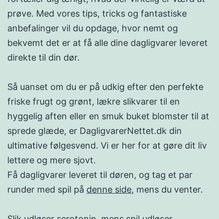
prøve. Med vores tips, tricks og fantastiske
anbefalinger vil du opdage, hvor nemt og
bekvemt det er at få alle dine dagligvarer leveret
direkte til din dør.
Så uanset om du er på udkig efter den perfekte
friske frugt og grønt, lækre slikvarer til en
hyggelig aften eller en smuk buket blomster til at
sprede glæde, er DagligvarerNettet.dk din
ultimative følgesvend. Vi er her for at gøre dit liv
lettere og mere sjovt.
Få dagligvarer leveret til døren, og tag et par
runder med spil på
denne side
, mens du venter.
Slik udløser serotonin, mens spil udløser