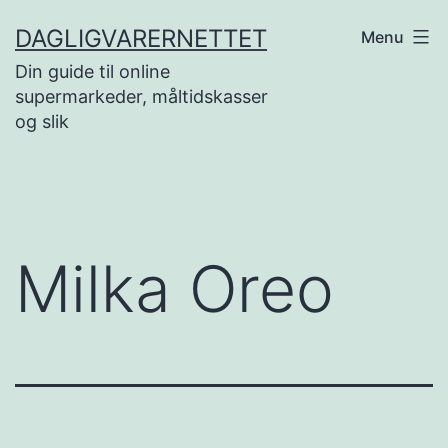
Skip
DAGLIGVARERNETTET
Menu
to
Din guide til online
content
supermarkeder, måltidskasser
og slik
Milka Oreo