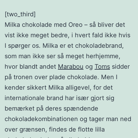
[two_third]
Milka chokolade med Oreo – så bliver det
vist ikke meget bedre, i hvert fald ikke hvis
I spørger os. Milka er et chokoladebrand,
som man ikke ser så meget herhjemme,
hvor blandt andet
Marabou
og
Toms
sidder
på tronen over plade chokolade. Men I
kender sikkert Milka alligevel, for det
internationale brand har især gjort sig
bemærket på deres spændende
chokoladekombinationen og tager man ned
over grænsen, findes de flotte lilla