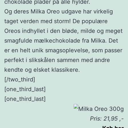
chokolade plader på alle hylder.
Og deres Milka Oreo udgave har virkelig
taget verden med storm! De populære
Oreos indhyllet i den bløde, milde og meget
smagfulde mælkechokolade fra Milka. Det
er en helt unik smagsoplevelse, som passer
perfekt i slikskålen sammen med andre
kendte og elsket klassikere.
[/two_third]
[one_third_last]
[one_third_last]
Pris: 21,95 ,-