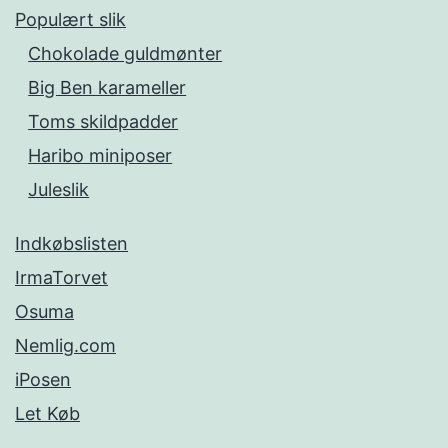
Populært slik
Chokolade guldmønter
Big Ben karameller
Toms skildpadder
Haribo miniposer
Juleslik
Indkøbslisten
IrmaTorvet
Osuma
Nemlig.com
iPosen
Let Køb