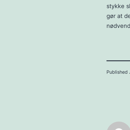
stykke s
gør at de
nødvend
Published