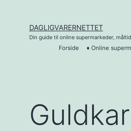
Skip
to
content
DAGLIGVARERNETTET
Din guide til online supermarkeder, måltid
Forside
♦ Online super
Guldkar