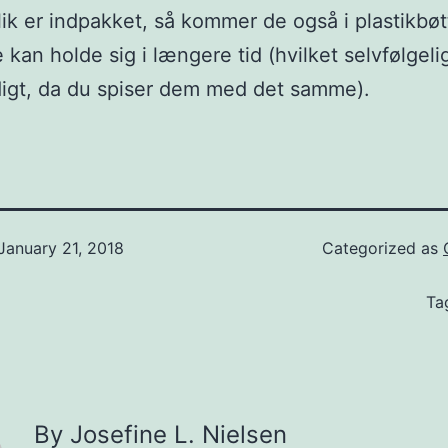
lik er indpakket, så kommer de også i plastikbøt
 kan holde sig i længere tid (hvilket selvfølgeli
igt, da du spiser dem med det samme).
January 21, 2018
Categorized as
Ta
By Josefine L. Nielsen