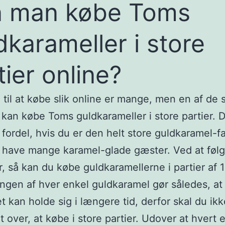
n man købe Toms
dkarameller i store
tier online?
til at købe slik online er mange, men en af de 
u kan købe Toms guldkarameller i store partier. D
fordel, hvis du er den helt store guldkaramel-fa
l have mange karamel-glade gæster. Ved at følg
, så kan du købe guldkaramellerne i partier af 1 
ngen af hver enkel guldkaramel gør således, at
t kan holde sig i længere tid, derfor skal du ik
 over, at købe i store partier. Udover at hvert 