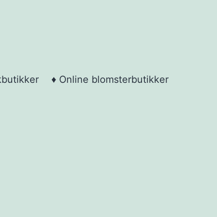
kbutikker
♦ Online blomsterbutikker