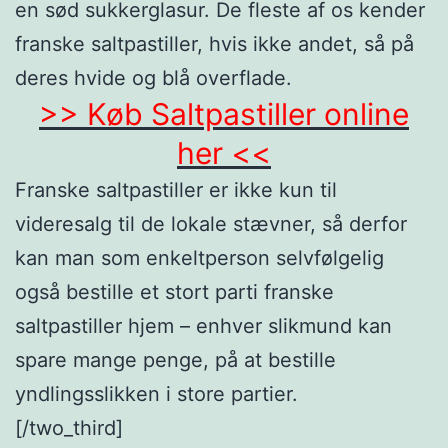
en sød sukkerglasur. De fleste af os kender
franske saltpastiller, hvis ikke andet, så på
deres hvide og blå overflade.
>> Køb Saltpastiller online
her <<
Franske saltpastiller er ikke kun til
videresalg til de lokale stævner, så derfor
kan man som enkeltperson selvfølgelig
også bestille et stort parti franske
saltpastiller hjem – enhver slikmund kan
spare mange penge, på at bestille
yndlingsslikken i store partier.
[/two_third]