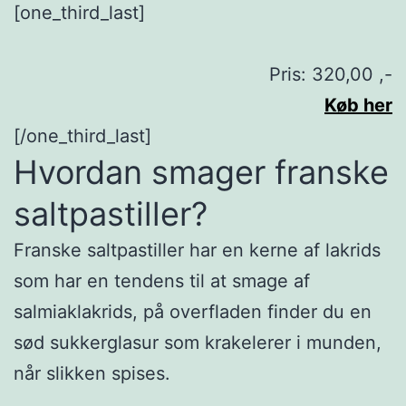
[one_third_last]
Pris: 320,00 ,-
Køb her
[/one_third_last]
Hvordan smager franske
saltpastiller?
Franske saltpastiller har en kerne af lakrids
som har en tendens til at smage af
salmiaklakrids, på overfladen finder du en
sød sukkerglasur som krakelerer i munden,
når slikken spises.