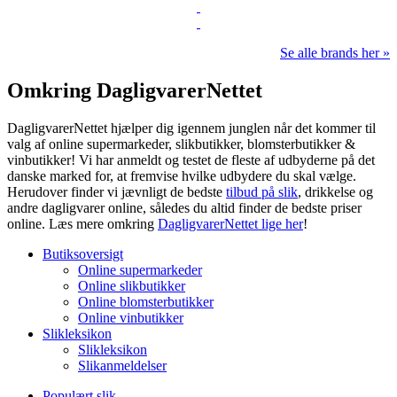
Se alle brands her »
Omkring DagligvarerNettet
DagligvarerNettet hjælper dig igennem junglen når det kommer til
valg af online supermarkeder, slikbutikker, blomsterbutikker &
vinbutikker! Vi har anmeldt og testet de fleste af udbyderne på det
danske marked for, at fremvise hvilke udbydere du skal vælge.
Herudover finder vi jævnligt de bedste
tilbud på slik
, drikkelse og
andre dagligvarer online, således du altid finder de bedste priser
online. Læs mere omkring
DagligvarerNettet lige her
!
Butiksoversigt
Online supermarkeder
Online slikbutikker
Online blomsterbutikker
Online vinbutikker
Slikleksikon
Slikleksikon
Slikanmeldelser
Populært slik