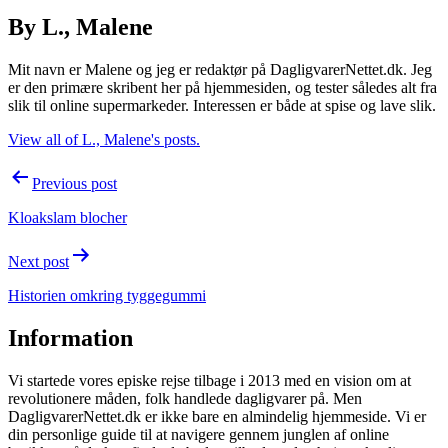
By L., Malene
Mit navn er Malene og jeg er redaktør på DagligvarerNettet.dk. Jeg
er den primære skribent her på hjemmesiden, og tester således alt fra
slik til online supermarkeder. Interessen er både at spise og lave slik.
View all of L., Malene's posts.
Post
Previous post
navigation
Kloakslam blocher
Next post
Historien omkring tyggegummi
Information
Vi startede vores episke rejse tilbage i 2013 med en vision om at
revolutionere måden, folk handlede dagligvarer på. Men
DagligvarerNettet.dk er ikke bare en almindelig hjemmeside. Vi er
din personlige guide til at navigere gennem junglen af online