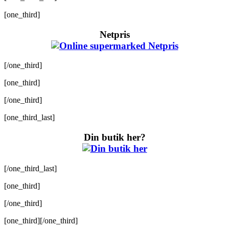
[one_third]
Netpris
[/one_third]
[one_third]
[/one_third]
[one_third_last]
Din butik her?
[/one_third_last]
[one_third]
[/one_third]
[one_third][/one_third]