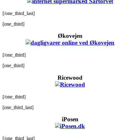
[/one_third_last]
[one_third]
Økovejen
[/one_third]
[one_third]
Ricewood
[/one_third]
[one_third_last]
iPosen
[/one_third_last]