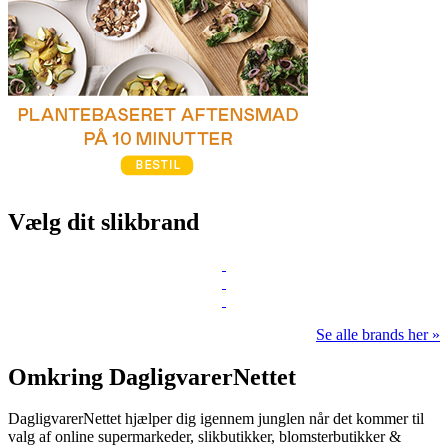
Vælg dit slikbrand
Se alle brands her »
Omkring DagligvarerNettet
DagligvarerNettet hjælper dig igennem junglen når det kommer til
valg af online supermarkeder, slikbutikker, blomsterbutikker &