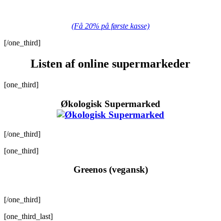
(Få 20% på første kasse)
[/one_third]
Listen af online supermarkeder
[one_third]
Økologisk Supermarked
[/one_third]
[one_third]
Greenos (vegansk)
[/one_third]
[one_third_last]