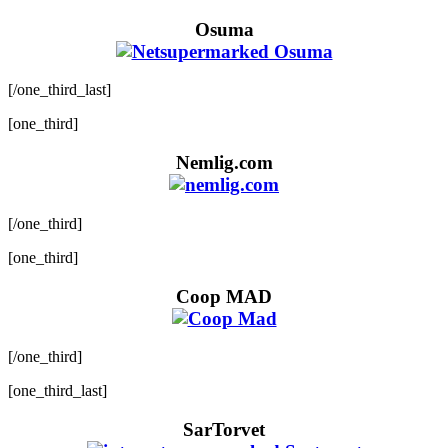
Osuma
[/one_third_last]
[one_third]
Nemlig.com
[/one_third]
[one_third]
Coop MAD
[/one_third]
[one_third_last]
SarTorvet