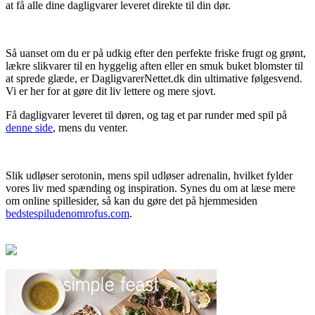
at få alle dine dagligvarer leveret direkte til din dør.
Så uanset om du er på udkig efter den perfekte friske frugt og grønt,
lækre slikvarer til en hyggelig aften eller en smuk buket blomster til
at sprede glæde, er DagligvarerNettet.dk din ultimative følgesvend.
Vi er her for at gøre dit liv lettere og mere sjovt.
Få dagligvarer leveret til døren, og tag et par runder med spil på
denne side
, mens du venter.
Slik udløser serotonin, mens spil udløser adrenalin, hvilket fylder
vores liv med spænding og inspiration. Synes du om at læse mere
om online spillesider, så kan du gøre det på hjemmesiden
bedstespiludenomrofus.com
.