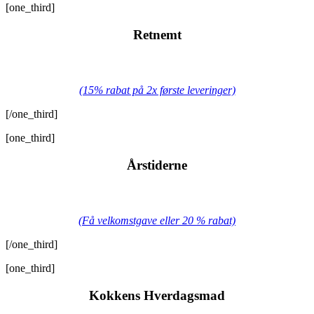
[one_third]
Retnemt
(15% rabat på 2x første leveringer)
[/one_third]
[one_third]
Årstiderne
(Få velkomstgave eller 20 % rabat)
[/one_third]
[one_third]
Kokkens Hverdagsmad