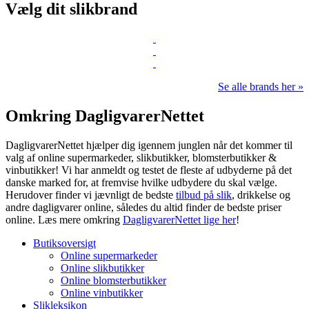
Vælg dit slikbrand
Se alle brands her »
Omkring DagligvarerNettet
DagligvarerNettet hjælper dig igennem junglen når det kommer til
valg af online supermarkeder, slikbutikker, blomsterbutikker &
vinbutikker! Vi har anmeldt og testet de fleste af udbyderne på det
danske marked for, at fremvise hvilke udbydere du skal vælge.
Herudover finder vi jævnligt de bedste
tilbud på slik
, drikkelse og
andre dagligvarer online, således du altid finder de bedste priser
online. Læs mere omkring
DagligvarerNettet lige her
!
Butiksoversigt
Online supermarkeder
Online slikbutikker
Online blomsterbutikker
Online vinbutikker
Slikleksikon