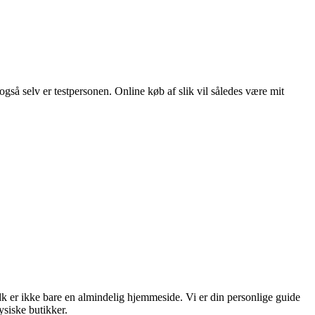
også selv er testpersonen. Online køb af slik vil således være mit
dk er ikke bare en almindelig hjemmeside. Vi er din personlige guide
ysiske butikker.