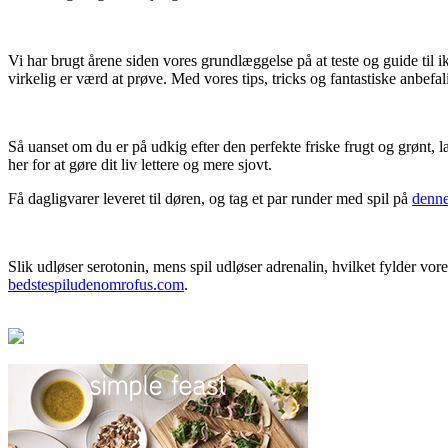
Vi har brugt årene siden vores grundlæggelse på at teste og guide til i
virkelig er værd at prøve. Med vores tips, tricks og fantastiske anbefal
Så uanset om du er på udkig efter den perfekte friske frugt og grønt, l
her for at gøre dit liv lettere og mere sjovt.
Få dagligvarer leveret til døren, og tag et par runder med spil på
denne
Slik udløser serotonin, mens spil udløser adrenalin, hvilket fylder v
bedstespiludenomrofus.com
.