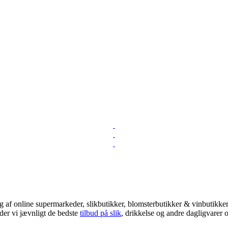
 af online supermarkeder, slikbutikker, blomsterbutikker & vinbutikker!
der vi jævnligt de bedste
tilbud på slik
, drikkelse og andre dagligvarer o