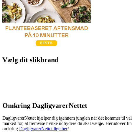
Vælg dit slikbrand
Omkring DagligvarerNettet
DagligvarerNettet hjælper dig igennem junglen når det kommer til valg
marked for, at fremvise hvilke udbydere du skal vælge. Herudover fin
omkring
DagligvarerNettet lige her
!