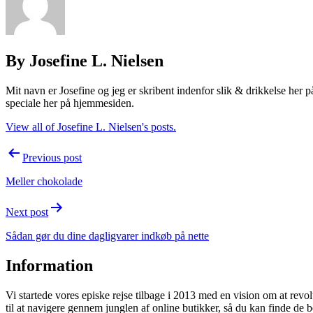
By Josefine L. Nielsen
Mit navn er Josefine og jeg er skribent indenfor slik & drikkelse her 
speciale her på hjemmesiden.
View all of Josefine L. Nielsen's posts.
Post
Previous post
navigation
Meller chokolade
Next post
Sådan gør du dine dagligvarer indkøb på nette
Information
Vi startede vores episke rejse tilbage i 2013 med en vision om at rev
til at navigere gennem junglen af online butikker, så du kan finde de b