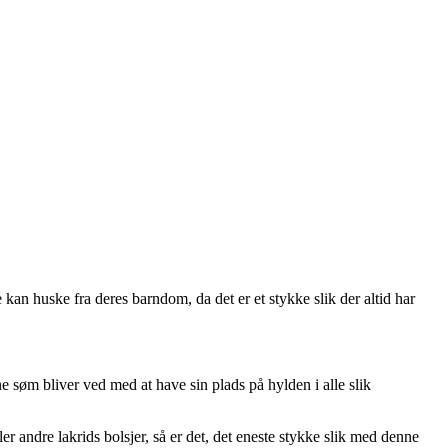
an huske fra deres barndom, da det er et stykke slik der altid har
ne søm bliver ved med at have sin plads på hylden i alle slik
r andre lakrids bolsjer, så er det, det eneste stykke slik med denne