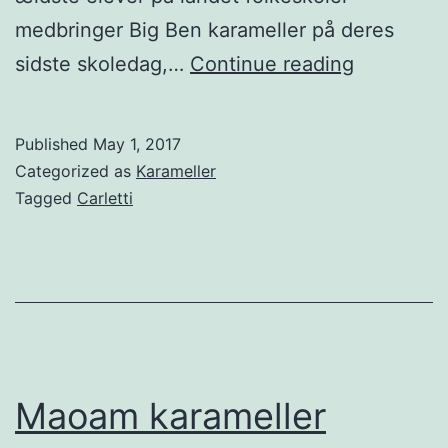
medbringer Big Ben karameller på deres
Big
sidste skoledag,…
Continue reading
Ben
karamelle
Published
May 1, 2017
Categorized as
Karameller
Tagged
Carletti
Maoam karameller