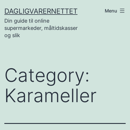
Skip
DAGLIGVARERNETTET
Menu
to
Din guide til online
content
supermarkeder, måltidskasser
og slik
Category:
Karameller