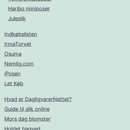
Haribo miniposer
Juleslik
Indkøbslisten
IrmaTorvet
Osuma
Nemlig.com
iPosen
Let Køb
Hvad er DagligvarerNettet?
Guide til slik online
Mors dag blomster
Holdet bagved