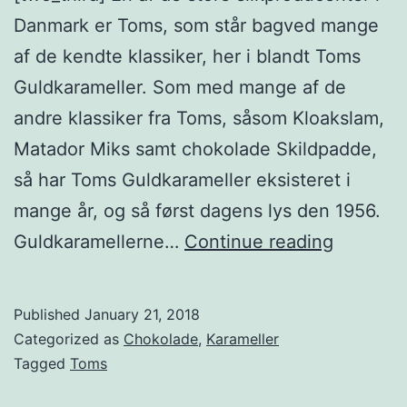
Danmark er Toms, som står bagved mange
af de kendte klassiker, her i blandt Toms
Guldkarameller. Som med mange af de
andre klassiker fra Toms, såsom Kloakslam,
Matador Miks samt chokolade Skildpadde,
så har Toms Guldkarameller eksisteret i
mange år, og så først dagens lys den 1956.
Guldkara
Guldkaramellerne…
Continue reading
Published
January 21, 2018
Categorized as
Chokolade
,
Karameller
Tagged
Toms