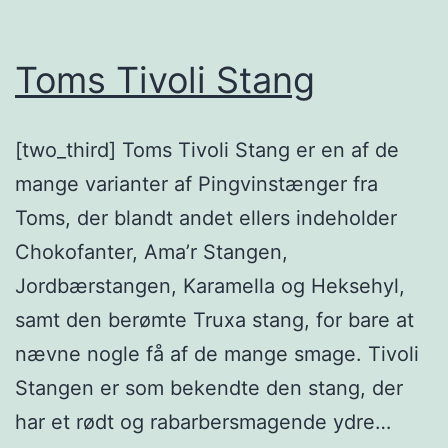
Toms Tivoli Stang
[two_third] Toms Tivoli Stang er en af de
mange varianter af Pingvinstænger fra
Toms, der blandt andet ellers indeholder
Chokofanter, Ama’r Stangen,
Jordbærstangen, Karamella og Heksehyl,
samt den berømte Truxa stang, for bare at
nævne nogle få af de mange smage. Tivoli
Stangen er som bekendte den stang, der
har et rødt og rabarbersmagende ydre…