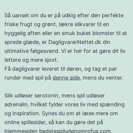
Så uanset om du er på udkig efter den perfekte
friske frugt og grønt, lækre slikvarer til en
hyggelig aften eller en smuk buket blomster til at
sprede glæde, er DagligvarerNettet.dk din
ultimative følgesvend. Vi er her for at gøre dit liv
lettere og mere sjovt.
Få dagligvarer leveret til døren, og tag et par
runder med spil på
denne side
, mens du venter.
Slik udløser serotonin, mens spil udløser
adrenalin, hvilket fylder vores liv med spænding
og inspiration. Synes du om at læse mere om
online spillesider, så kan du gøre det på
hjemmesiden
bedstespiludenomrofus.com
.