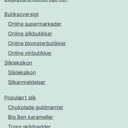
Butiksoversigt
Online supermarkeder
Online slikbutikker
Online blomsterbutikker
Online vinbutikker
Slikleksikon
Slikleksikon
Slikanmeldelser
Populært slik
Chokolade guldmønter
Big Ben karameller
Toms skildpadder