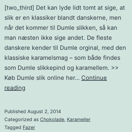
[two_third] Det kan lyde lidt tomt at sige, at
slik er en klassiker blandt danskerne, men
når det kommer til Dumle slikken, så kan
man næsten ikke sige andet. De fleste
danskere kender til Dumle orginal, med den
klassiske karamelsmag – som både findes
som Dumle slikkepind og karamellem. >>
Køb Dumle slik online her…
Continue
Dumle
reading
slikken
Published
August 2, 2014
Categorized as
Chokolade
,
Karameller
Tagged
Fazer