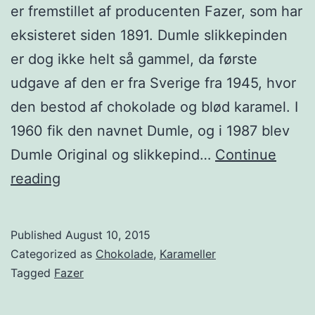
er fremstillet af producenten Fazer, som har
eksisteret siden 1891. Dumle slikkepinden
er dog ikke helt så gammel, da første
udgave af den er fra Sverige fra 1945, hvor
den bestod af chokolade og blød karamel. I
1960 fik den navnet Dumle, og i 1987 blev
Dumle Original og slikkepind…
Continue
Dumle
reading
slikkepinde
Published
August 10, 2015
Categorized as
Chokolade
,
Karameller
Tagged
Fazer