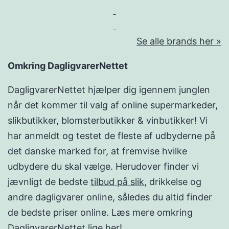
Se alle brands her »
Omkring DagligvarerNettet
DagligvarerNettet hjælper dig igennem junglen
når det kommer til valg af online supermarkeder,
slikbutikker, blomsterbutikker & vinbutikker! Vi
har anmeldt og testet de fleste af udbyderne på
det danske marked for, at fremvise hvilke
udbydere du skal vælge. Herudover finder vi
jævnligt de bedste
tilbud på slik
, drikkelse og
andre dagligvarer online, således du altid finder
de bedste priser online. Læs mere omkring
DagligvarerNettet lige her
!