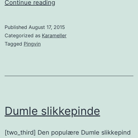
Toms
Continue reading
Tivoli
Stang
Published
August 17, 2015
Categorized as
Karameller
Tagged
Pingvin
Dumle slikkepinde
[two_third] Den populære Dumle slikkepind