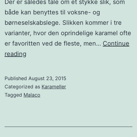
Der er således tale om et stykke slik, som
både kan benyttes til voksne- og
børneselskabslege. Slikken kommer i tre
varianter, hvor den oprindelige karamel ofte
er favoritten ved de fleste, men…
Continue
Malaco
reading
slik
snørebånd
Published
August 23, 2015
Categorized as
Karameller
Tagged
Malaco