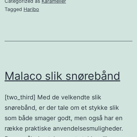
Categorized as
Karameller
Tagged
Haribo
Malaco slik snørebånd
[two_third] Med de velkendte slik
snørebånd, er der tale om et stykke slik
som både smager godt, men også har en
række praktiske anvendelsesmuligheder.