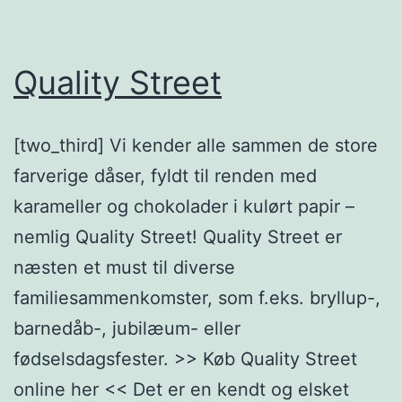
Quality Street
[two_third] Vi kender alle sammen de store
farverige dåser, fyldt til renden med
karameller og chokolader i kulørt papir –
nemlig Quality Street! Quality Street er
næsten et must til diverse
familiesammenkomster, som f.eks. bryllup-,
barnedåb-, jubilæum- eller
fødselsdagsfester. >> Køb Quality Street
online her << Det er en kendt og elsket