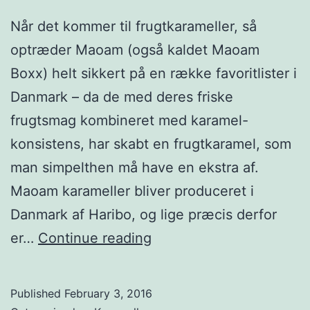
Når det kommer til frugtkarameller, så
optræder Maoam (også kaldet Maoam
Boxx) helt sikkert på en række favoritlister i
Danmark – da de med deres friske
frugtsmag kombineret med karamel-
konsistens, har skabt en frugtkaramel, som
man simpelthen må have en ekstra af.
Maoam karameller bliver produceret i
Danmark af Haribo, og lige præcis derfor
Maoam
er…
Continue reading
karameller
Published
February 3, 2016