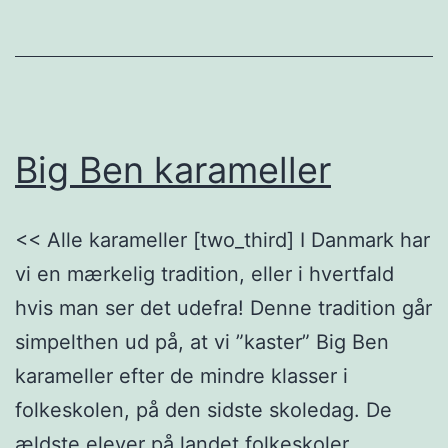
Big Ben karameller
<< Alle karameller [two_third] I Danmark har
vi en mærkelig tradition, eller i hvertfald
hvis man ser det udefra! Denne tradition går
simpelthen ud på, at vi ”kaster” Big Ben
karameller efter de mindre klasser i
folkeskolen, på den sidste skoledag. De
ældste elever på landet folkeskoler